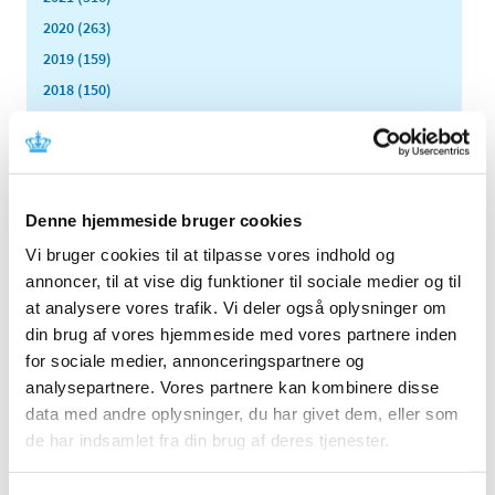
2020 (263)
2019 (159)
2018 (150)
2017 (167)
2016 (167)
2015 (33)
2014 (44)
Denne hjemmeside bruger cookies
2013 (49)
Vi bruger cookies til at tilpasse vores indhold og
december (4)
annoncer, til at vise dig funktioner til sociale medier og til
november (5)
at analysere vores trafik. Vi deler også oplysninger om
oktober (3)
din brug af vores hjemmeside med vores partnere inden
september (6)
for sociale medier, annonceringspartnere og
analysepartnere. Vores partnere kan kombinere disse
august (2)
data med andre oplysninger, du har givet dem, eller som
juli (2)
de har indsamlet fra din brug af deres tjenester.
juni (2)
maj (3)