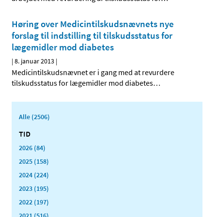
Høring over Medicintilskuds­nævnets nye
forslag til indstilling til tilskudsstatus for
lægemidler mod diabetes
|
8. januar 2013
|
Medicintilskudsnævnet er i gang med at revurdere
tilskudsstatus for lægemidler mod diabetes
…
Alle (2506)
TID
2026 (84)
2025 (158)
2024 (224)
2023 (195)
2022 (197)
2021 (516)