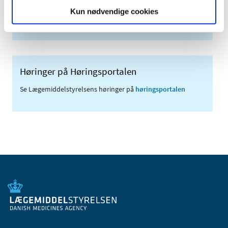
Sikkerhedsmeddelelser om medicinsk udstyr
Kun nødvendige cookies
(med søgefunktion)
Høringer på Høringsportalen
Se Lægemiddelstyrelsens høringer på
høringsportalen