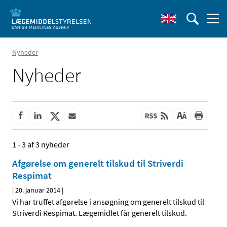
Nyheder
Nyheder
1 - 3 af 3 nyheder
Afgørelse om generelt tilskud til Striverdi
Respimat
|
20. januar 2014
|
Vi har truffet afgørelse i ansøgning om generelt tilskud til
Striverdi Respimat. Lægemidlet får generelt tilskud.