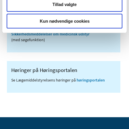
Tillad valgte
Links
Meddelelser om forsyning af medicin til mennesker og dyr
Kun nødvendige cookies
(med søgefunktion)
Sikkerhedsmeddelelser om medicinsk udstyr
(med søgefunktion)
Høringer på Høringsportalen
Se Lægemiddelstyrelsens høringer på
høringsportalen