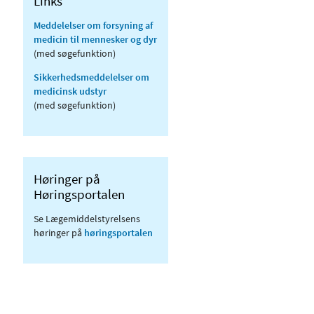
Links
Meddelelser om forsyning af
medicin til mennesker og dyr
(med søgefunktion)
Sikkerhedsmeddelelser om
medicinsk udstyr
(med søgefunktion)
Høringer på
Høringsportalen
Se Lægemiddelstyrelsens
høringer på
høringsportalen