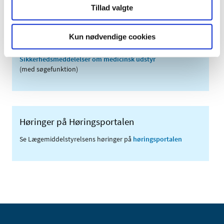
Tillad valgte
Links
Meddelelser om forsyning af medicin til mennesker og dyr
Kun nødvendige cookies
(med søgefunktion)
Sikkerhedsmeddelelser om medicinsk udstyr
(med søgefunktion)
Høringer på Høringsportalen
Se Lægemiddelstyrelsens høringer på
høringsportalen