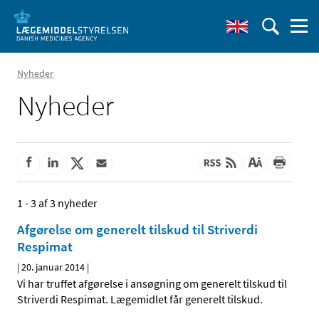
Nyheder
Nyheder
1 - 3 af 3 nyheder
Afgørelse om generelt tilskud til Striverdi
Respimat
|
20. januar 2014
|
Vi har truffet afgørelse i ansøgning om generelt tilskud til
Striverdi Respimat. Lægemidlet får generelt tilskud.