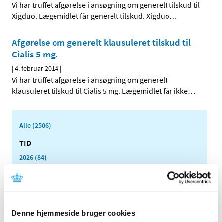
Vi har truffet afgørelse i ansøgning om generelt tilskud til
Xigduo. Lægemidlet får generelt tilskud. Xigduo
…
Afgørelse om generelt klausuleret tilskud til
Cialis 5 mg.
|
4. februar 2014
|
Vi har truffet afgørelse i ansøgning om generelt
klausuleret tilskud til Cialis 5 mg. Lægemidlet får ikke
…
Alle (2506)
TID
2026 (84)
2025 (158)
2024 (224)
2023 (195)
2022 (197)
Denne hjemmeside bruger cookies