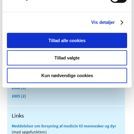
marts (3)
februar (6)
januar (3)
Vis detaljer
2013 (49)
2012 (44)
Tillad alle cookies
2011 (13)
2010 (7)
Tillad valgte
2009 (14)
2008 (8)
Kun nødvendige cookies
2007 (3)
2006 (9)
2005 (2)
Links
Meddelelser om forsyning af medicin til mennesker og dyr
(med søgefunktion)