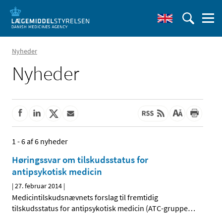
Nyheder
Nyheder
1 - 6 af 6 nyheder
Høringssvar om tilskudsstatus for
antipsykotisk medicin
|
27. februar 2014
|
Medicintilskudsnævnets forslag til fremtidig
tilskudsstatus for antipsykotisk medicin (ATC-gruppe
…