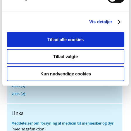
marts (3)
februar (6)
januar (3)
Vis detaljer
2013 (49)
2012 (44)
Tillad alle cookies
2011 (13)
2010 (7)
Tillad valgte
2009 (14)
2008 (8)
Kun nødvendige cookies
2007 (3)
2006 (9)
2005 (2)
Links
Meddelelser om forsyning af medicin til mennesker og dyr
(med søgefunktion)