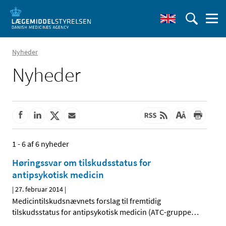
Nyheder
Nyheder
1 - 6 af 6 nyheder
Høringssvar om tilskudsstatus for
antipsykotisk medicin
|
27. februar 2014
|
Medicintilskudsnævnets forslag til fremtidig
tilskudsstatus for antipsykotisk medicin (ATC-gruppe
…