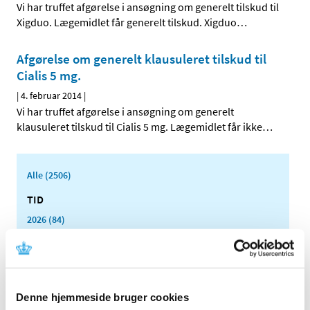
Vi har truffet afgørelse i ansøgning om generelt tilskud til
Xigduo. Lægemidlet får generelt tilskud. Xigduo
…
Afgørelse om generelt klausuleret tilskud til
Cialis 5 mg.
|
4. februar 2014
|
Vi har truffet afgørelse i ansøgning om generelt
klausuleret tilskud til Cialis 5 mg. Lægemidlet får ikke
…
Alle (2506)
TID
2026 (84)
2025 (158)
2024 (224)
2023 (195)
2022 (197)
Denne hjemmeside bruger cookies