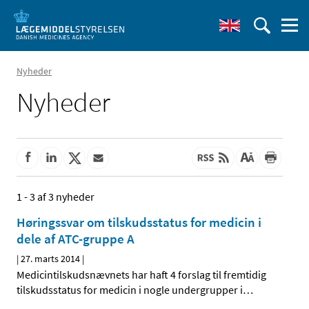
Nyheder
Nyheder
1 - 3 af 3 nyheder
Høringssvar om tilskudsstatus for medicin i
dele af ATC-gruppe A
|
27. marts 2014
|
Medicintilskudsnævnets har haft 4 forslag til fremtidig
tilskudsstatus for medicin i nogle undergrupper i
…