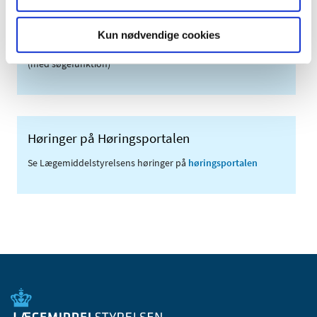
Meddelelser om forsyning af medicin til mennesker og dyr
(med søgefunktion)
Kun nødvendige cookies
Sikkerhedsmeddelelser om medicinsk udstyr
(med søgefunktion)
Høringer på Høringsportalen
Se Lægemiddelstyrelsens høringer på
høringsportalen