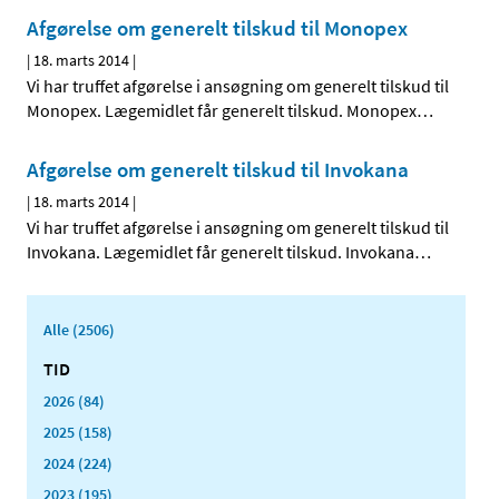
Afgørelse om generelt tilskud til Monopex
|
18. marts 2014
|
Vi har truffet afgørelse i ansøgning om generelt tilskud til
Monopex. Lægemidlet får generelt tilskud. Monopex
…
Afgørelse om generelt tilskud til Invokana
|
18. marts 2014
|
Vi har truffet afgørelse i ansøgning om generelt tilskud til
Invokana. Lægemidlet får generelt tilskud. Invokana
…
Alle (2506)
TID
2026 (84)
2025 (158)
2024 (224)
2023 (195)