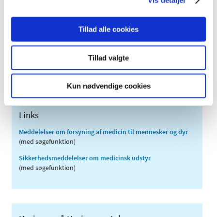
2011 (13)
2010 (7)
2009 (14)
Tillad alle cookies
2008 (8)
2007 (3)
Tillad valgte
2006 (9)
2005 (2)
Kun nødvendige cookies
Links
Meddelelser om forsyning af medicin til mennesker og dyr
(med søgefunktion)
Sikkerhedsmeddelelser om medicinsk udstyr
(med søgefunktion)