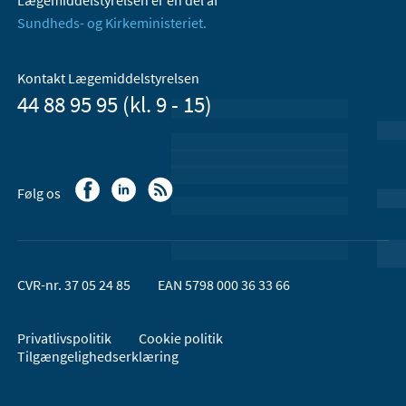
Sundheds- og Kirkeministeriet.
Kontakt Lægemiddelstyrelsen
44 88 95 95 (kl. 9 - 15)
Følg os
CVR-nr. 37 05 24 85
EAN 5798 000 36 33 66
Privatlivspolitik
Cookie politik
Tilgængelighedserklæring