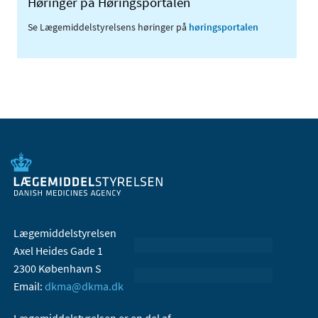
Høringer på Høringsportalen
Se Lægemiddelstyrelsens høringer på
høringsportalen
Lægemiddelstyrelsen
Axel Heides Gade 1
2300 København S
Email:
dkma@dkma.dk
Lægemiddelstyrelsen er en del af