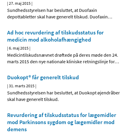
|
27. maj 2015
|
Sundhedsstyrelsen har besluttet, at Duofaxin
depottabletter skal have generelt tilskud. Duofaxin
…
Ad hoc revurdering af tilskudsstatus for
medicin mod alkoholafhængighed
|
6. maj 2015
|
Medicintilskudsnævnet drøftede på deres møde den 24.
marts 2015 den nye nationale kliniske retningslinje for
…
Duokopt® får generelt tilskud
|
31. marts 2015
|
Sundhedsstyrelsen har besluttet, at Duokopt øjendråber
skal have generelt tilskud.
Revurdering af tilskudsstatus for lægemidler
mod Parkinsons sygdom og lægemidler mod
demens