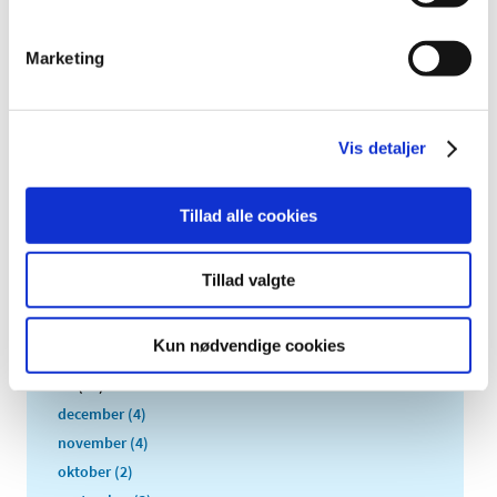
TID
2026 (84)
Marketing
2025 (158)
2024 (224)
2023 (195)
Vis detaljer
2022 (197)
2021 (516)
Tillad alle cookies
2020 (263)
2019 (159)
Tillad valgte
2018 (150)
2017 (167)
Kun nødvendige cookies
2016 (167)
2015 (33)
december (4)
november (4)
oktober (2)