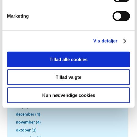
TID
2026 (84)
Marketing
2025 (158)
2024 (224)
2023 (195)
Vis detaljer
2022 (197)
2021 (516)
Tillad alle cookies
2020 (263)
2019 (159)
Tillad valgte
2018 (150)
2017 (167)
Kun nødvendige cookies
2016 (167)
2015 (33)
december (4)
november (4)
oktober (2)