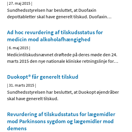
|
27. maj 2015
|
Sundhedsstyrelsen har besluttet, at Duofaxin
depottabletter skal have generelt tilskud. Duofaxin
…
Ad hoc revurdering af tilskudsstatus for
medicin mod alkoholafhængighed
|
6. maj 2015
|
Medicintilskudsnævnet drøftede på deres møde den 24.
marts 2015 den nye nationale kliniske retningslinje for
…
Duokopt® får generelt tilskud
|
31. marts 2015
|
Sundhedsstyrelsen har besluttet, at Duokopt øjendråber
skal have generelt tilskud.
Revurdering af tilskudsstatus for lægemidler
mod Parkinsons sygdom og lægemidler mod
demens