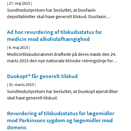
|
27. maj 2015
|
Sundhedsstyrelsen har besluttet, at Duofaxin
depottabletter skal have generelt tilskud. Duofaxin
…
Ad hoc revurdering af tilskudsstatus for
medicin mod alkoholafhængighed
|
6. maj 2015
|
Medicintilskudsnævnet drøftede på deres møde den 24.
marts 2015 den nye nationale kliniske retningslinje for
…
Duokopt® får generelt tilskud
|
31. marts 2015
|
Sundhedsstyrelsen har besluttet, at Duokopt øjendråber
skal have generelt tilskud.
Revurdering af tilskudsstatus for lægemidler
mod Parkinsons sygdom og lægemidler mod
demens