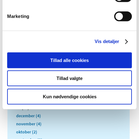
TID
2026 (84)
Marketing
2025 (158)
2024 (224)
2023 (195)
Vis detaljer
2022 (197)
2021 (516)
Tillad alle cookies
2020 (263)
2019 (159)
Tillad valgte
2018 (150)
2017 (167)
Kun nødvendige cookies
2016 (167)
2015 (33)
december (4)
november (4)
oktober (2)