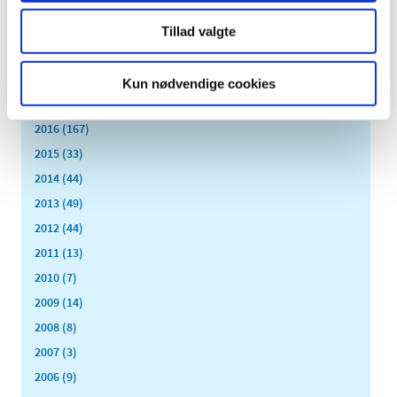
april (10)
Tillad valgte
marts (21)
februar (14)
januar (11)
Kun nødvendige cookies
2017 (167)
2016 (167)
2015 (33)
2014 (44)
2013 (49)
2012 (44)
2011 (13)
2010 (7)
2009 (14)
2008 (8)
2007 (3)
2006 (9)