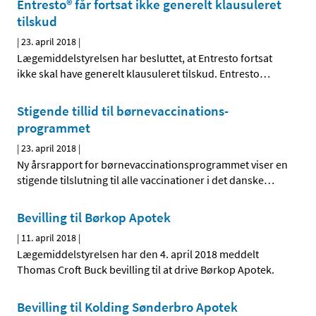
Entresto® får fortsat ikke generelt klausuleret
tilskud
|
23. april 2018
|
Lægemiddelstyrelsen har besluttet, at Entresto fortsat
ikke skal have generelt klausuleret tilskud. Entresto
…
Stigende tillid til børnevaccinations-
programmet
|
23. april 2018
|
Ny årsrapport for børnevaccinationsprogrammet viser en
stigende tilslutning til alle vaccinationer i det danske
…
Bevilling til Børkop Apotek
|
11. april 2018
|
Lægemiddelstyrelsen har den 4. april 2018 meddelt
Thomas Croft Buck bevilling til at drive Børkop Apotek.
Bevilling til Kolding Sønderbro Apotek