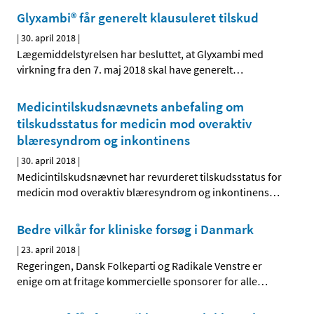
Glyxambi® får generelt klausuleret tilskud
|
30. april 2018
|
Lægemiddelstyrelsen har besluttet, at Glyxambi med
virkning fra den 7. maj 2018 skal have generelt
…
Medicintilskudsnævnets anbefaling om
tilskudsstatus for medicin mod overaktiv
blæresyndrom og inkontinens
|
30. april 2018
|
Medicintilskudsnævnet har revurderet tilskudsstatus for
medicin mod overaktiv blæresyndrom og inkontinens
…
Bedre vilkår for kliniske forsøg i Danmark
|
23. april 2018
|
Regeringen, Dansk Folkeparti og Radikale Venstre er
enige om at fritage kommercielle sponsorer for alle
…