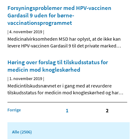
Forsyningsproblemer med HPV-vaccinen
Gardasil 9 uden for børne-
vaccinationsprogrammet
|
4. november 2019
|
Medicinalvirksomheden MSD har oplyst, at de ikke kan
levere HPV-vaccinen Gardasil 9 til det private marked
…
Høring over forslag til tilskudsstatus for
medicin mod knogleskørhed
|
1. november 2019
|
Medicintilskudsnævnet er i gang med at revurdere
tilskudsstatus for medicin mod knogleskørhed og har
…
Forrige
1
2
Alle (2506)