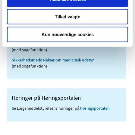
2006 (9)
2005 (2)
Tillad valgte
Links
Kun nødvendige cookies
Meddelelser om forsyning af medicin til mennesker og dyr
(med søgefunktion)
Sikkerhedsmeddelelser om medicinsk udstyr
(med søgefunktion)
Høringer på Høringsportalen
Se Lægemiddelstyrelsens høringer på
høringsportalen