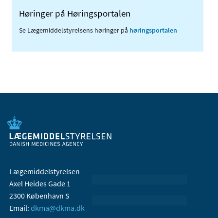
Høringer på Høringsportalen
Se Lægemiddelstyrelsens høringer på
høringsportalen
Lægemiddelstyrelsen
Axel Heides Gade 1
2300 København S
Email:
dkma@dkma.dk