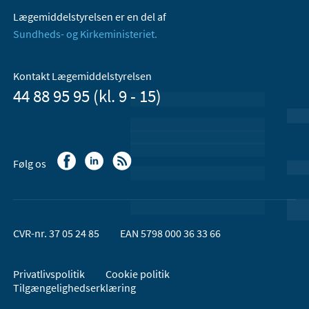
Lægemiddelstyrelsen er en del af
Sundheds- og Kirkeministeriet.
Kontakt Lægemiddelstyrelsen
44 88 95 95 (kl. 9 - 15)
Følg os
CVR-nr. 37 05 24 85
EAN 5798 000 36 33 66
Privatlivspolitik
Cookie politik
Tilgængelighedserklæring