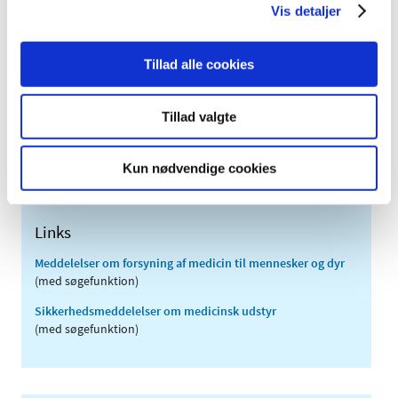
Vis detaljer
2011 (13)
2010 (7)
Tillad alle cookies
2009 (14)
2008 (8)
Tillad valgte
2007 (3)
2006 (9)
Kun nødvendige cookies
2005 (2)
Links
Meddelelser om forsyning af medicin til mennesker og dyr
(med søgefunktion)
Sikkerhedsmeddelelser om medicinsk udstyr
(med søgefunktion)