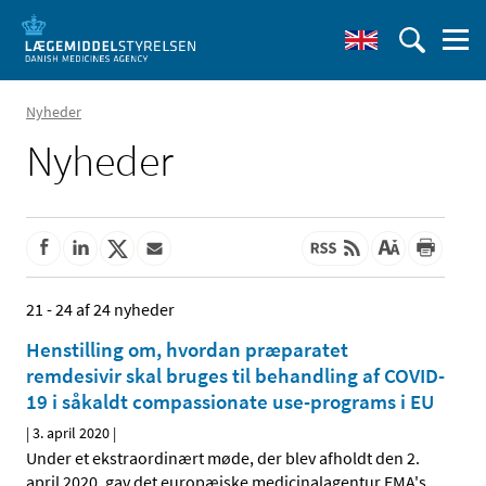
Nyheder
Nyheder
21 - 24 af 24 nyheder
Henstilling om, hvordan præparatet
remdesivir skal bruges til behandling af COVID-
19 i såkaldt compassionate use-programs i EU
|
3. april 2020
|
Under et ekstraordinært møde, der blev afholdt den 2.
april 2020, gav det europæiske medicinalagentur EMA's
…