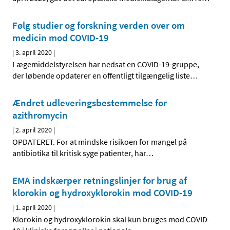
Følg studier og forskning verden over om
medicin mod COVID-19
|
3. april 2020
|
Lægemiddelstyrelsen har nedsat en COVID-19-gruppe,
der løbende opdaterer en offentligt tilgængelig liste
…
Ændret udleveringsbestemmelse for
azithromycin
|
2. april 2020
|
OPDATERET. For at mindske risikoen for mangel på
antibiotika til kritisk syge patienter, har
…
EMA indskærper retningslinjer for brug af
klorokin og hydroxyklorokin mod COVID-19
|
1. april 2020
|
Klorokin og hydroxyklorokin skal kun bruges mod COVID-