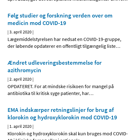
Følg studier og forskning verden over om
medicin mod COVID-19
|
3. april 2020
|
Lægemiddelstyrelsen har nedsat en COVID-19-gruppe,
der løbende opdaterer en offentligt tilgængelig liste
…
Ændret udleveringsbestemmelse for
azithromycin
|
2. april 2020
|
OPDATERET. For at mindske risikoen for mangel på
antibiotika til kritisk syge patienter, har
…
EMA indskærper retningslinjer for brug af
klorokin og hydroxyklorokin mod COVID-19
|
1. april 2020
|
Klorokin og hydroxyklorokin skal kun bruges mod COVID-