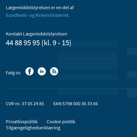
Lægemiddelstyrelsen er en del af
Sundheds- og Kirkeministeriet.
Kontakt Lægemiddelstyrelsen
44 88 95 95 (kl. 9 - 15)
Følg os
CVR-nr. 37 05 24 85
EAN 5798 000 36 33 66
Privatlivspolitik
Cookie politik
Tilgængelighedserklæring