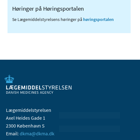
Høringer på Høringsportalen
Se Lægemiddelstyrelsens høringer på
høringsportalen
Lægemiddelstyrelsen
Axel Heides Gade 1
2300 København S
Email:
dkma@dkma.dk