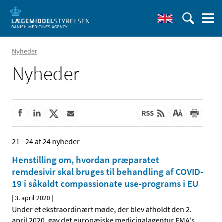
Nyheder
Nyheder
21 - 24 af 24 nyheder
Henstilling om, hvordan præparatet
remdesivir skal bruges til behandling af COVID-
19 i såkaldt compassionate use-programs i EU
|
3. april 2020
|
Under et ekstraordinært møde, der blev afholdt den 2.
april 2020, gav det europæiske medicinalagentur EMA's
…