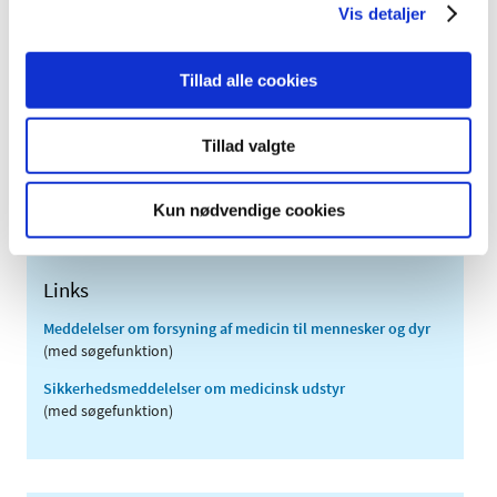
Vis detaljer
2011 (13)
2010 (7)
Tillad alle cookies
2009 (14)
2008 (8)
Tillad valgte
2007 (3)
2006 (9)
Kun nødvendige cookies
2005 (2)
Links
Meddelelser om forsyning af medicin til mennesker og dyr
(med søgefunktion)
Sikkerhedsmeddelelser om medicinsk udstyr
(med søgefunktion)