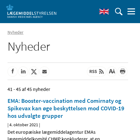
Nyheder
Nyheder
41 - 45 af 45 nyheder
EMA: Booster-vaccination med Comirnaty og
Spikevax kan øge beskyttelsen mod COVID-19
hos udvalgte grupper
|
4. oktober 2021
|
Det europæiske lægemiddelagentur EMAs
lægemiddelkomité CHMP konkluderer, at en
…