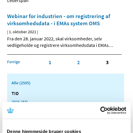
Lederspan
Webinar for industrien - om registrering af
virksomhedsdata - i EMAs system OMS
|
1. oktober 2021
|
Fra den 28. januar 2022, skal virksomheder, selv
vedligeholde og registrere virksomhedsdata i EMAs
…
Forrige
1
2
3
Alle (2505)
TID
2026 (83)
2025 (158)
2024 (224)
2023 (195)
Denne hjemmeside bruger cookies