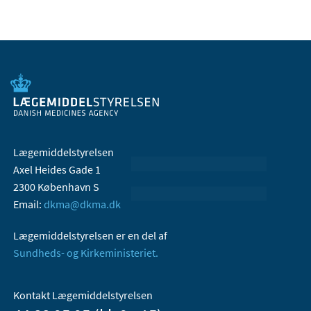
Lægemiddelstyrelsen
Axel Heides Gade 1
2300 København S
Email:
dkma@dkma.dk
Lægemiddelstyrelsen er en del af
Sundheds- og Kirkeministeriet.
Kontakt Lægemiddelstyrelsen