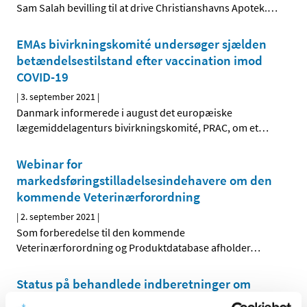
Sam Salah bevilling til at drive Christianshavns Apotek.
…
EMAs bivirkningskomité undersøger sjælden
betændelsestilstand efter vaccination imod
COVID-19
|
3. september 2021
|
Danmark informerede i august det europæiske
lægemiddelagenturs bivirkningskomité, PRAC, om et
…
Webinar for
markedsføringstilladelsesindehavere om den
kommende Veterinærforordning
|
2. september 2021
|
Som forberedelse til den kommende
Veterinærforordning og Produktdatabase afholder
…
Status på behandlede indberetninger om
formodede bivirkninger ved Spikevax