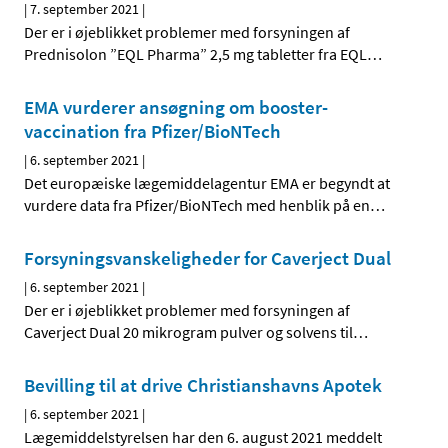
|
7. september 2021
|
Der er i øjeblikket problemer med forsyningen af
Prednisolon ”EQL Pharma” 2,5 mg tabletter fra EQL
…
EMA vurderer ansøgning om booster-
vaccination fra Pfizer/BioNTech
|
6. september 2021
|
Det europæiske lægemiddelagentur EMA er begyndt at
vurdere data fra Pfizer/BioNTech med henblik på en
…
Forsyningsvanskeligheder for Caverject Dual
|
6. september 2021
|
Der er i øjeblikket problemer med forsyningen af
Caverject Dual 20 mikrogram pulver og solvens til
…
Bevilling til at drive Christianshavns Apotek
|
6. september 2021
|
Lægemiddelstyrelsen har den 6. august 2021 meddelt