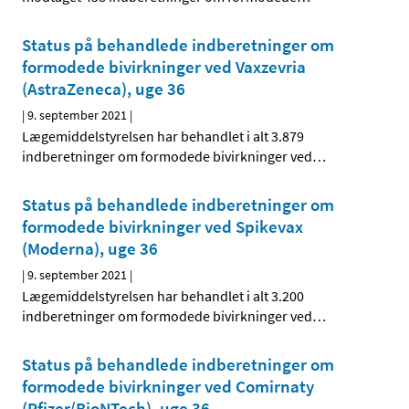
Status på behandlede indberetninger om
formodede bivirkninger ved Vaxzevria
(AstraZeneca), uge 36
|
9. september 2021
|
Lægemiddelstyrelsen har behandlet i alt 3.879
indberetninger om formodede bivirkninger ved
…
Status på behandlede indberetninger om
formodede bivirkninger ved Spikevax
(Moderna), uge 36
|
9. september 2021
|
Lægemiddelstyrelsen har behandlet i alt 3.200
indberetninger om formodede bivirkninger ved
…
Status på behandlede indberetninger om
formodede bivirkninger ved Comirnaty
(Pfizer/BioNTech), uge 36