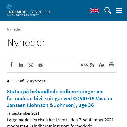
Nyheder
Nyheder
41 - 57 af 57 nyheder
Status på behandlede indberetninger om
formodede bivirkninger ved COVID-19 Vaccine
Janssen (Johnson & Johnson), uge 36
|
9. september 2021
|
Lægemiddelstyrelsen har frem til den 7. september 2021
modtaget 458 indberetninger om formodede
…