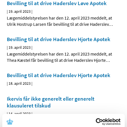
Bevilling til at drive Haderslev Løve Apotek
|
19. april 2023
|
Lægemiddelstyrelsen har den 12. april 2023 meddelt, at
Ulrik Hostrup Larsen får bevilling til at drive Haderslev
…
Bevilling til at drive Haderslev Hjorte Apotek
|
19. april 2023
|
Lægemiddelstyrelsen har den 12. april 2023 meddelt, at
Thea Kæstel får bevilling til at drive Haderslev Hjorte
…
Bevilling til at drive Haderslev Hjorte Apotek
|
18. april 2023
|
Ikervis får ikke generelt eller generelt
klausuleret tilskud
|
14. april 2023
|
Lægemiddelstyrelsen har besluttet, at Ikervis,
øjendråber, opløsning med indhold af ciclosporin i
…