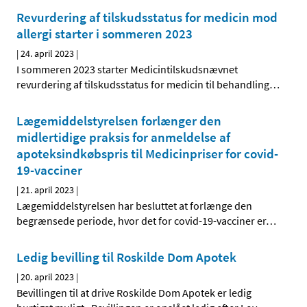
Revurdering af tilskudsstatus for medicin mod
allergi starter i sommeren 2023
|
24. april 2023
|
I sommeren 2023 starter Medicintilskudsnævnet
revurdering af tilskudsstatus for medicin til behandling
…
Lægemiddelstyrelsen forlænger den
midlertidige praksis for anmeldelse af
apoteksindkøbspris til Medicinpriser for covid-
19-vacciner
|
21. april 2023
|
Lægemiddelstyrelsen har besluttet at forlænge den
begrænsede periode, hvor det for covid-19-vacciner er
…
Ledig bevilling til Roskilde Dom Apotek
|
20. april 2023
|
Bevillingen til at drive Roskilde Dom Apotek er ledig