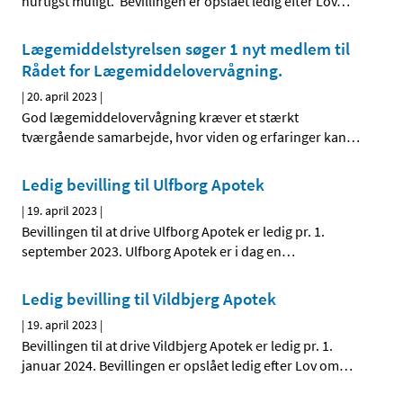
hurtigst muligt. Bevillingen er opslået ledig efter Lov
…
Lægemiddelstyrelsen søger 1 nyt medlem til
Rådet for Lægemiddelovervågning.
|
20. april 2023
|
God lægemiddelovervågning kræver et stærkt
tværgående samarbejde, hvor viden og erfaringer kan
…
Ledig bevilling til Ulfborg Apotek
|
19. april 2023
|
Bevillingen til at drive Ulfborg Apotek er ledig pr. 1.
september 2023. Ulfborg Apotek er i dag en
…
Ledig bevilling til Vildbjerg Apotek
|
19. april 2023
|
Bevillingen til at drive Vildbjerg Apotek er ledig pr. 1.
januar 2024. Bevillingen er opslået ledig efter Lov om
…