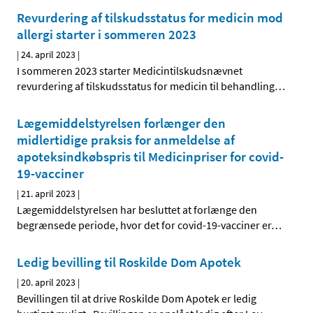
Revurdering af tilskudsstatus for medicin mod
allergi starter i sommeren 2023
|
24. april 2023
|
I sommeren 2023 starter Medicintilskudsnævnet
revurdering af tilskudsstatus for medicin til behandling
…
Lægemiddelstyrelsen forlænger den
midlertidige praksis for anmeldelse af
apoteksindkøbspris til Medicinpriser for covid-
19-vacciner
|
21. april 2023
|
Lægemiddelstyrelsen har besluttet at forlænge den
begrænsede periode, hvor det for covid-19-vacciner er
…
Ledig bevilling til Roskilde Dom Apotek
|
20. april 2023
|
Bevillingen til at drive Roskilde Dom Apotek er ledig