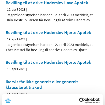
Bevilling til at drive Haderslev Løve Apotek
|
19. april 2023
|
Lægemiddelstyrelsen har den 12. april 2023 meddelt, at
Ulrik Hostrup Larsen får bevilling til at drive Haderslev
…
Bevilling til at drive Haderslev Hjorte Apotek
|
19. april 2023
|
Lægemiddelstyrelsen har den 12. april 2023 meddelt, at
Thea Kæstel får bevilling til at drive Haderslev Hjorte
…
Bevilling til at drive Haderslev Hjorte Apotek
|
18. april 2023
|
Ikervis får ikke generelt eller generelt
klausuleret tilskud
|
14. april 2023
|
Lægemiddelstyrelsen har besluttet, at Ikervis,
øjendråber, opløsning med indhold af ciclosporin i
…