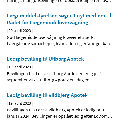
hurtigst muligt. Bevillingen er opslået ledig efter Lov
…
Lægemiddelstyrelsen søger 1 nyt medlem til
Rådet for Lægemiddelovervågning.
|
20. april 2023
|
God lægemiddelovervågning kræver et stærkt
tværgående samarbejde, hvor viden og erfaringer kan
…
Ledig bevilling til Ulfborg Apotek
|
19. april 2023
|
Bevillingen til at drive Ulfborg Apotek er ledig pr. 1.
september 2023. Ulfborg Apotek er i dag en
…
Ledig bevilling til Vildbjerg Apotek
|
19. april 2023
|
Bevillingen til at drive Vildbjerg Apotek er ledig pr. 1.
januar 2024. Bevillingen er opslået ledig efter Lov om
…