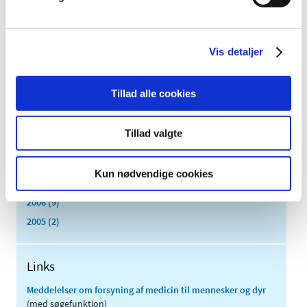
2016 (167)
2015 (33)
2014 (44)
Vis detaljer
2013 (49)
2012 (44)
Tillad alle cookies
2011 (13)
2010 (7)
Tillad valgte
2009 (14)
2008 (8)
Kun nødvendige cookies
2007 (3)
2006 (9)
2005 (2)
Links
Meddelelser om forsyning af medicin til mennesker og dyr
(med søgefunktion)