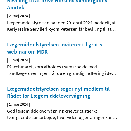
Bevilling til at drive Horsens Søndergades
Apotek
|
2. maj 2024
|
Lægemiddelstyrelsen har den 29. april 2024 meddelt, at
Kerly Maire Servilieri Ryom Petersen får bevilling til at
…
Lægemiddelstyrelsen inviterer til gratis
webinar om MDR
|
1. maj 2024
|
På webinaret, som afholdes i samarbejde med
Tandlægeforeningen, får du en grundig indføring i de
…
Lægemiddelstyrelsen søger nyt medlem til
Rådet for Lægemiddelovervågning
|
1. maj 2024
|
God lægemiddelovervågning kræver et stærkt
tværgående samarbejde, hvor viden og erfaringer kan
…