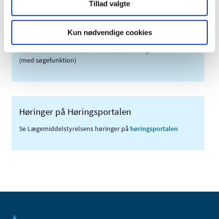
Tillad valgte
Links
Meddelelser om forsyning af medicin til mennesker og dyr
Kun nødvendige cookies
(med søgefunktion)
Sikkerhedsmeddelelser om medicinsk udstyr
(med søgefunktion)
Høringer på Høringsportalen
Se Lægemiddelstyrelsens høringer på
høringsportalen