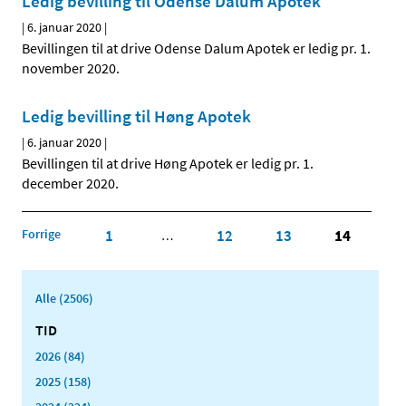
Ledig bevilling til Odense Dalum Apotek
|
6. januar 2020
|
Bevillingen til at drive Odense Dalum Apotek er ledig pr. 1.
november 2020.
Ledig bevilling til Høng Apotek
|
6. januar 2020
|
Bevillingen til at drive Høng Apotek er ledig pr. 1.
december 2020.
Forrige
1
12
13
14
…
Alle (2506)
TID
2026 (84)
2025 (158)