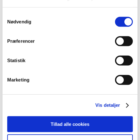
2019 (159)
2018 (150)
Samtykkevalg
2017 (167)
Nødvendig
2016 (167)
2015 (33)
Præferencer
2014 (44)
2013 (49)
Statistik
2012 (44)
2011 (13)
Marketing
2010 (7)
2009 (14)
2008 (8)
Vis detaljer
2007 (3)
2006 (9)
2005 (2)
Tillad alle cookies