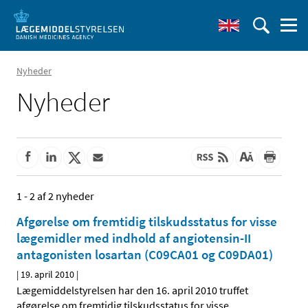
Nyheder
Nyheder
1 - 2 af 2 nyheder
Afgørelse om fremtidig tilskudsstatus for visse
lægemidler med indhold af angiotensin-II
antagonisten losartan (C09CA01 og C09DA01)
|
19. april 2010
|
Lægemiddelstyrelsen har den 16. april 2010 truffet
afgørelse om fremtidig tilskudsstatus for visse
…