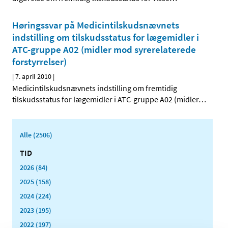
Høringssvar på Medicintilskudsnævnets
indstilling om tilskudsstatus for lægemidler i
ATC-gruppe A02 (midler mod syrerelaterede
forstyrrelser)
|
7. april 2010
|
Medicintilskudsnævnets indstilling om fremtidig
tilskudsstatus for lægemidler i ATC-gruppe A02 (midler
…
Alle (2506)
TID
2026 (84)
2025 (158)
2024 (224)
2023 (195)
2022 (197)