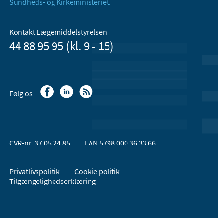
Sundheds- og Kirkeministeriet.
Kontakt Lægemiddelstyrelsen
44 88 95 95 (kl. 9 - 15)
Følg os
CVR-nr. 37 05 24 85
EAN 5798 000 36 33 66
Privatlivspolitik
Cookie politik
Tilgængelighedserklæring