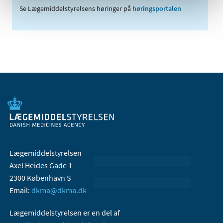
Se Lægemiddelstyrelsens høringer på
høringsportalen
Lægemiddelstyrelsen
Axel Heides Gade 1
2300 København S
Email:
dkma@dkma.dk
Lægemiddelstyrelsen er en del af