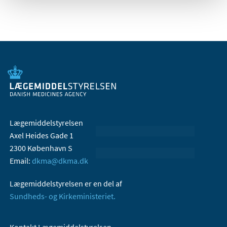
Lægemiddelstyrelsen
Axel Heides Gade 1
2300 København S
Email:
dkma@dkma.dk
Lægemiddelstyrelsen er en del af
Sundheds- og Kirkeministeriet.