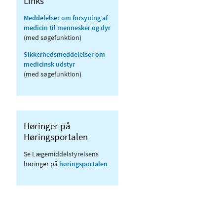
Links
Meddelelser om forsyning af
medicin til mennesker og dyr
(med søgefunktion)
Sikkerhedsmeddelelser om
medicinsk udstyr
(med søgefunktion)
Høringer på
Høringsportalen
Se Lægemiddelstyrelsens
høringer på
høringsportalen