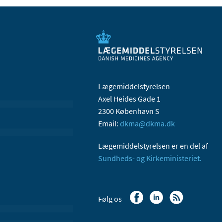
Lægemiddelstyrelsen
Axel Heides Gade 1
2300 København S
Email:
dkma@dkma.dk
Lægemiddelstyrelsen er en del af
Sundheds- og Kirkeministeriet.
Følg os