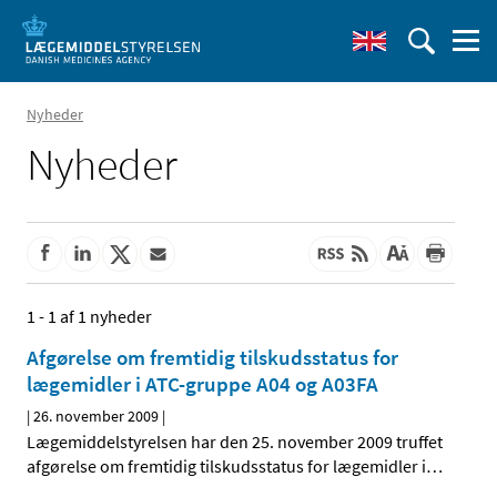
Nyheder
Nyheder
1 - 1 af 1 nyheder
Afgørelse om fremtidig tilskudsstatus for
lægemidler i ATC-gruppe A04 og A03FA
|
26. november 2009
|
Lægemiddelstyrelsen har den 25. november 2009 truffet
afgørelse om fremtidig tilskudsstatus for lægemidler i
…