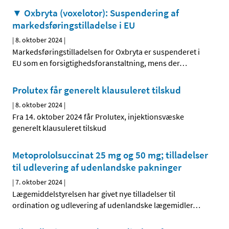
▼ Oxbryta (voxelotor): Suspendering af
markedsføringstilladelse i EU
|
8. oktober 2024
|
Markedsføringstilladelsen for Oxbryta er suspenderet i
EU som en forsigtighedsforanstaltning, mens der
…
Prolutex får generelt klausuleret tilskud
|
8. oktober 2024
|
Fra 14. oktober 2024 får Prolutex, injektionsvæske
generelt klausuleret tilskud
Metoprololsuccinat 25 mg og 50 mg; tilladelser
til udlevering af udenlandske pakninger
|
7. oktober 2024
|
Lægemiddelstyrelsen har givet nye tilladelser til
ordination og udlevering af udenlandske lægemidler
…