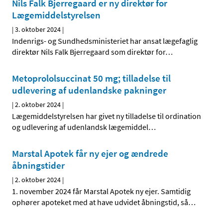
Nils Falk Bjerregaard er ny direktør for
Lægemiddelstyrelsen
|
3. oktober 2024
|
Indenrigs- og Sundhedsministeriet har ansat lægefaglig
direktør Nils Falk Bjerregaard som direktør for
…
Metoprololsuccinat 50 mg; tilladelse til
udlevering af udenlandske pakninger
|
2. oktober 2024
|
Lægemiddelstyrelsen har givet ny tilladelse til ordination
og udlevering af udenlandsk lægemiddel
…
Marstal Apotek får ny ejer og ændrede
åbningstider
|
2. oktober 2024
|
1. november 2024 får Marstal Apotek ny ejer. Samtidig
ophører apoteket med at have udvidet åbningstid, så
…