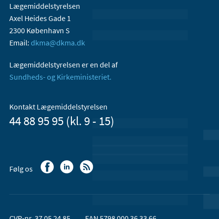
Lægemiddelstyrelsen
Axel Heides Gade 1
2300 København S
Email:
dkma@dkma.dk
Lægemiddelstyrelsen er en del af
Sundheds- og Kirkeministeriet.
Kontakt Lægemiddelstyrelsen
44 88 95 95 (kl. 9 - 15)
Følg os
CVR-nr. 37 05 24 85
EAN 5798 000 36 33 66