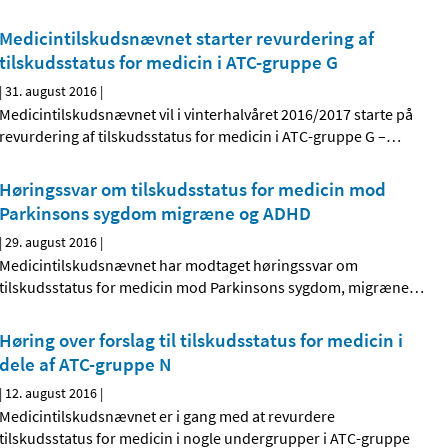
Medicintilskudsnævnet starter revurdering af
tilskudsstatus for medicin i ATC-gruppe G
|
31. august 2016
|
Medicintilskudsnævnet vil i vinterhalvåret 2016/2017 starte på
revurdering af tilskudsstatus for medicin i ATC-gruppe G –
…
Høringssvar om tilskudsstatus for medicin mod
Parkinsons sygdom migræne og ADHD
|
29. august 2016
|
Medicintilskudsnævnet har modtaget høringssvar om
tilskudsstatus for medicin mod Parkinsons sygdom, migræne
…
Høring over forslag til tilskudsstatus for medicin i
dele af ATC-gruppe N
|
12. august 2016
|
Medicintilskudsnævnet er i gang med at revurdere
tilskudsstatus for medicin i nogle undergrupper i ATC-gruppe