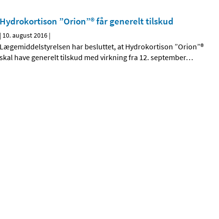
Hydrokortison ”Orion”® får generelt tilskud
|
10. august 2016
|
Lægemiddelstyrelsen har besluttet, at Hydrokortison ”Orion”®
skal have generelt tilskud med virkning fra 12. september
…