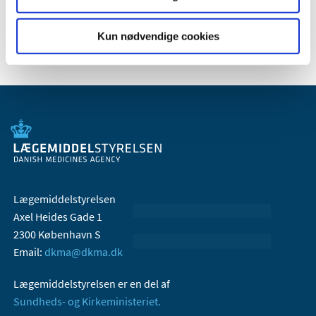
2006 (9)
2005 (2)
Kun nødvendige cookies
Lægemiddelstyrelsen
Axel Heides Gade 1
2300 København S
Email:
dkma@dkma.dk
Lægemiddelstyrelsen er en del af
Sundheds- og Kirkeministeriet.