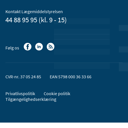
Kontakt Lægemiddelstyrelsen
44 88 95 95 (kl. 9 - 15)
Følg os
CVR-nr. 37 05 24 85
EAN 5798 000 36 33 66
Privatlivspolitik
Cookie politik
Tilgængelighedserklæring