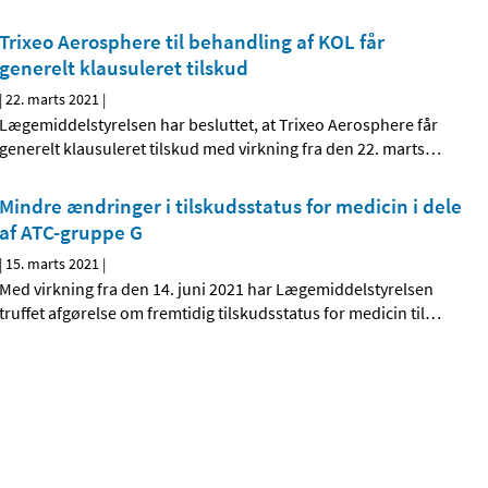
Trixeo Aerosphere til behandling af KOL får
generelt klausuleret tilskud
|
22. marts 2021
|
Lægemiddelstyrelsen har besluttet, at Trixeo Aerosphere får
generelt klausuleret tilskud med virkning fra den 22. marts
…
Mindre ændringer i tilskudsstatus for medicin i dele
af ATC-gruppe G
|
15. marts 2021
|
Med virkning fra den 14. juni 2021 har Lægemiddelstyrelsen
truffet afgørelse om fremtidig tilskudsstatus for medicin til
…