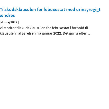
Tilskudsklausulen for febuxostat mod urinsyregigt
ændres
|
4. maj 2022
|
Vi ændrer tilskudsklausulen for febuxostat i forhold til
klausulen i afgørelsen fra januar 2022. Det gør vi efter
…