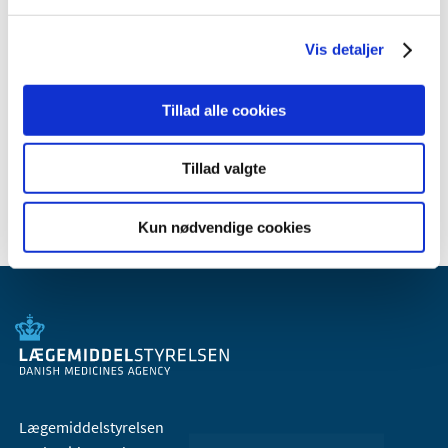
2011 (13)
2010 (7)
Vis detaljer
2009 (14)
2008 (8)
Tillad alle cookies
2007 (3)
2006 (9)
Tillad valgte
2005 (2)
Kun nødvendige cookies
Lægemiddelstyrelsen