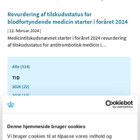
Revurdering af tilskudsstatus for
blodfortyndende medicin starter i foråret 2024
|
12. februar 2024
|
Medicintilskudsnævnet starter i foråret 2024 revurdering
af tilskudsstatus for antitrombotisk medicin i
…
Alle (514)
TID
2026 (22)
2025 (13)
2024 (15)
december (1)
oktober (2)
Denne hjemmeside bruger cookies
august (1)
Vi bruger cookies til at tilpasse vores indhold og
juni (2)