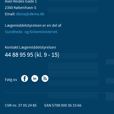
Axel Heides Gade 1
2300 København S
Email:
dkma@dkma.dk
Lægemiddelstyrelsen er en del af
Sundheds- og Kirkeministeriet.
Kontakt Lægemiddelstyrelsen
44 88 95 95 (kl. 9 - 15)
Følg os
CVR-nr. 37 05 24 85
EAN 5798 000 36 33 66