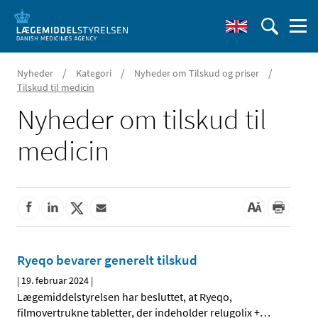
/
/
/
Nyheder
Kategori
Nyheder om Tilskud og priser
Tilskud til medicin
Nyheder om tilskud til
medicin
Ryeqo bevarer generelt tilskud
|
19. februar 2024
|
Lægemiddelstyrelsen har besluttet, at Ryeqo,
filmovertrukne tabletter, der indeholder relugolix +
…