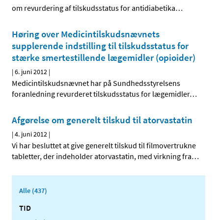
om revurdering af tilskudsstatus for antidiabetika
…
Høring over Medicintilskudsnævnets
supplerende indstilling til tilskudsstatus for
stærke smertestillende lægemidler (opioider)
|
6. juni 2012
|
Medicintilskudsnævnet har på Sundhedsstyrelsens
foranledning revurderet tilskudsstatus for lægemidler
…
Afgørelse om generelt tilskud til atorvastatin
|
4. juni 2012
|
Vi har besluttet at give generelt tilskud til filmovertrukne
tabletter, der indeholder atorvastatin, med virkning fra
…
Alle (437)
TID