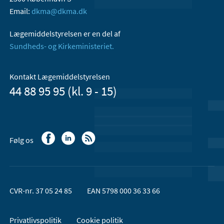
Email:
dkma@dkma.dk
Lægemiddelstyrelsen er en del af
Sundheds- og Kirkeministeriet.
Kontakt Lægemiddelstyrelsen
44 88 95 95 (kl. 9 - 15)
Følg os
CVR-nr. 37 05 24 85
EAN 5798 000 36 33 66
Privatlivspolitik
Cookie politik