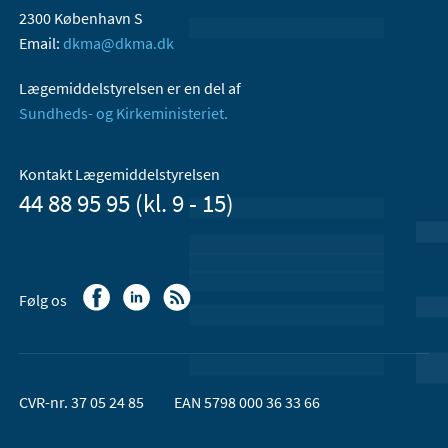
2300 København S
Email:
dkma@dkma.dk
Lægemiddelstyrelsen er en del af
Sundheds- og Kirkeministeriet.
Kontakt Lægemiddelstyrelsen
44 88 95 95 (kl. 9 - 15)
Følg os
CVR-nr. 37 05 24 85
EAN 5798 000 36 33 66