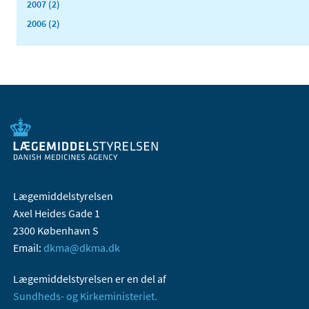
2007 (2)
2006 (2)
Lægemiddelstyrelsen
Axel Heides Gade 1
2300 København S
Email:
dkma@dkma.dk
Lægemiddelstyrelsen er en del af
Sundheds- og Kirkeministeriet.