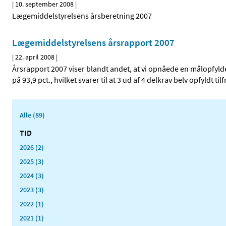
|
10. september 2008
|
Lægemiddelstyrelsens årsberetning 2007
Lægemiddelstyrelsens årsrapport 2007
|
22. april 2008
|
Årsrapport 2007 viser blandt andet, at vi opnåede en målopfyl
på 93,9 pct., hvilket svarer til at 3 ud af 4 delkrav belv opfyldt t
Alle (89)
TID
2026 (2)
2025 (3)
2024 (3)
2023 (3)
2022 (1)
2021 (1)