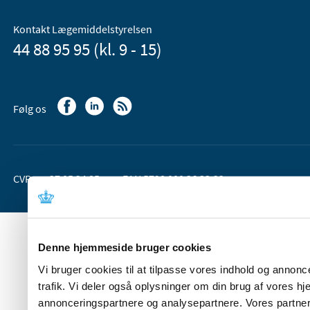
Kontakt Lægemiddelstyrelsen
44 88 95 95 (kl. 9 - 15)
Følg os
CVR-nr. 37 05 24 85
EAN 5798 000 36 33 66
Denne hjemmeside bruger cookies
Vi bruger cookies til at tilpasse vores indhold og annoncer
trafik. Vi deler også oplysninger om din brug af vores 
annonceringspartnere og analysepartnere. Vores partner