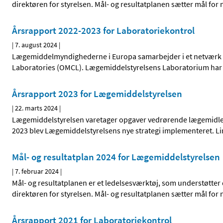
direktøren for styrelsen. Mål- og resultatplanen sætter mål for 
Årsrapport 2022-2023 for Laboratoriekontrol
|
7. august 2024
|
Lægemiddelmyndighederne i Europa samarbejder i et netværk for
Laboratories (OMCL). Lægemiddelstyrelsens Laboratorium har u
Årsrapport 2023 for Lægemiddelstyrelsen
|
22. marts 2024
|
Lægemiddelstyrelsen varetager opgaver vedrørende lægemidler,
2023 blev Lægemiddelstyrelsens nye strategi implementeret. L
Mål- og resultatplan 2024 for Lægemiddelstyrelsen
|
7. februar 2024
|
Mål- og resultatplanen er et ledelsesværktøj, som understøtte
direktøren for styrelsen. Mål- og resultatplanen sætter mål for 
Årsrapport 2021 for Laboratoriekontrol