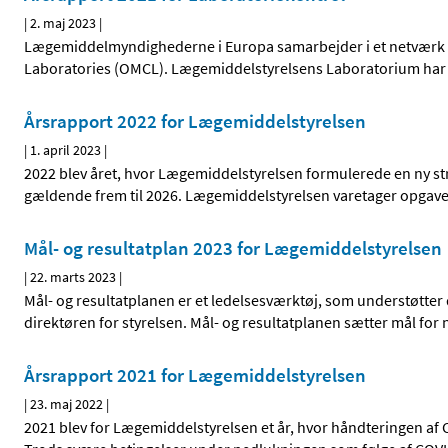
|
2. maj 2023
|
Lægemiddelmyndighederne i Europa samarbejder i et netværk for
Laboratories (OMCL). Lægemiddelstyrelsens Laboratorium har u
Årsrapport 2022 for Lægemiddelstyrelsen
|
1. april 2023
|
2022 blev året, hvor Lægemiddelstyrelsen formulerede en ny str
gældende frem til 2026. Lægemiddelstyrelsen varetager opgav
Mål- og resultatplan 2023 for Lægemiddelstyrelsen
|
22. marts 2023
|
Mål- og resultatplanen er et ledelsesværktøj, som understøtte
direktøren for styrelsen. Mål- og resultatplanen sætter mål for
Årsrapport 2021 for Lægemiddelstyrelsen
|
23. maj 2022
|
2021 blev for Lægemiddelstyrelsen et år, hvor håndteringen af C