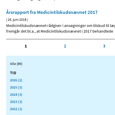
Årsrapport fra Medicintilskudsnævnet 2017
|
26. juni 2018
|
Medicintilskudsnævnet rådgiver i ansøgninger om tilskud til læ
fremgår det bl.a., at Medicintilskudsnævnet i 2017 behandlede
1
2
3
Alle (89)
TID
2026 (2)
2025 (3)
2024 (3)
2023 (3)
2022 (1)