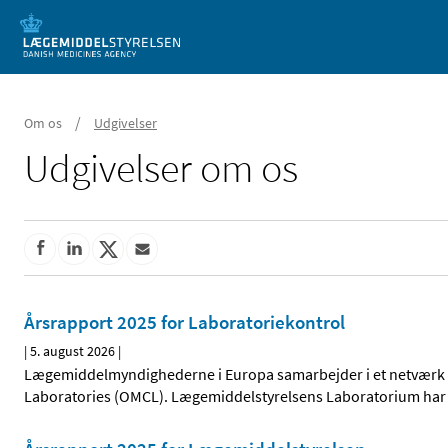
Mobil visning
/
Om os
Udgivelser
Udgivelser om os
Årsrapport 2025 for Laboratoriekontrol
|
5. august 2026
|
Lægemiddelmyndighederne i Europa samarbejder i et netværk for
Laboratories (OMCL). Lægemiddelstyrelsens Laboratorium har u