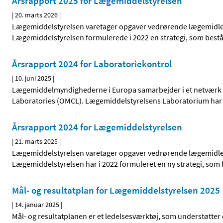
Årsrapport 2025 for Lægemiddelstyrelsen
|
20. marts 2026
|
Lægemiddelstyrelsen varetager opgaver vedrørende lægemidler
Lægemiddelstyrelsen formulerede i 2022 en strategi, som består
Årsrapport 2024 for Laboratoriekontrol
|
10. juni 2025
|
Lægemiddelmyndighederne i Europa samarbejder i et netværk for
Laboratories (OMCL). Lægemiddelstyrelsens Laboratorium har u
Årsrapport 2024 for Lægemiddelstyrelsen
|
21. marts 2025
|
Lægemiddelstyrelsen varetager opgaver vedrørende lægemidler
Lægemiddelstyrelsen har i 2022 formuleret en ny strategi, som 
Mål- og resultatplan for Lægemiddelstyrelsen 2025
|
14. januar 2025
|
Mål- og resultatplanen er et ledelsesværktøj, som understøtte