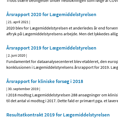
Trods svære betingelser under nedlukningen som følge af COVI
Årsrapport 2020 for Lægemiddelstyrelsen
|
21. april 2021
|
2020 blev for Lægemiddelstyrelsen et anderledes år end forvent
aftryk på Lægemiddelstyrelsens arbejde. Men det lykkedes alli
Årsrapport 2019 for Lægemiddelstyrelsen
|
2. juni 2020
|
Fundamentet for dataanalysecenteret blev etableret, den europæi
konklusionen i Lægemiddelstyrelsens årsrapport for 2019. Læ
Årsrapport for kliniske forsøg i 2018
|
30. september 2019
|
I 2018 modtog Lægemiddelstyrelsen 288 ansøgninger om klinisk
til det antal vi modtog i 2017. Dette fald er primært pga. et laver
Resultatkontrakt 2019 for Lægemiddelstyrelsen