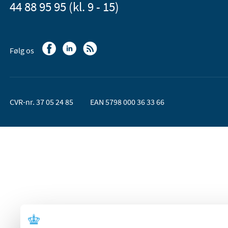
44 88 95 95 (kl. 9 - 15)
Følg os
CVR-nr. 37 05 24 85
EAN 5798 000 36 33 66