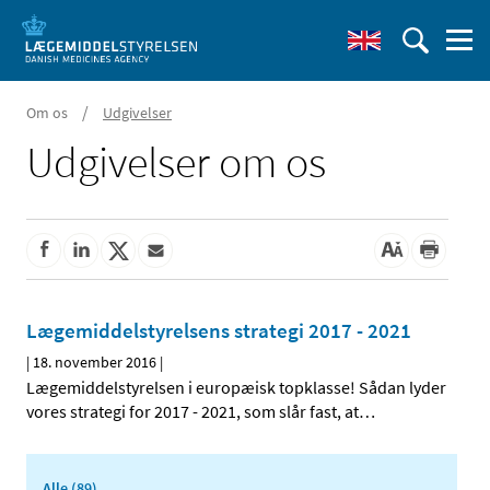
/
Om os
Udgivelser
Udgivelser om os
Lægemiddelstyrelsens strategi 2017 - 2021
|
18. november 2016
|
Lægemiddelstyrelsen i europæisk topklasse! Sådan lyder
vores strategi for 2017 - 2021, som slår fast, at
…
Alle (89)