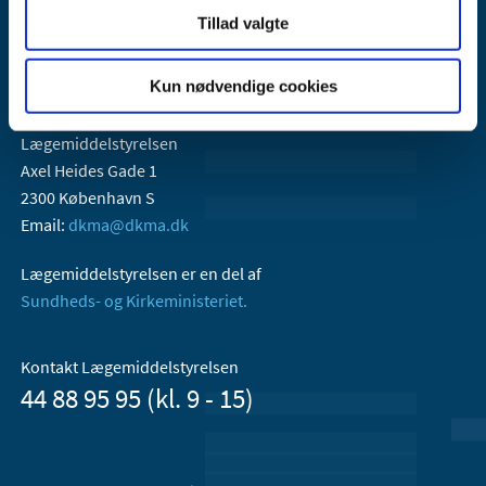
Tillad valgte
Kun nødvendige cookies
Lægemiddelstyrelsen
Axel Heides Gade 1
2300 København S
Email:
dkma@dkma.dk
Lægemiddelstyrelsen er en del af
Sundheds- og Kirkeministeriet.
Kontakt Lægemiddelstyrelsen
44 88 95 95 (kl. 9 - 15)