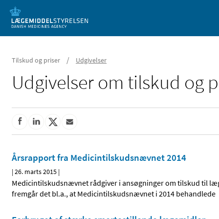
Mobil visning
/
Tilskud og priser
Udgivelser
Udgivelser om tilskud og p
Årsrapport fra Medicintilskudsnævnet 2014
|
26. marts 2015
|
Medicintilskudsnævnet rådgiver i ansøgninger om tilskud til læ
fremgår det bl.a., at Medicintilskudsnævnet i 2014 behandlede