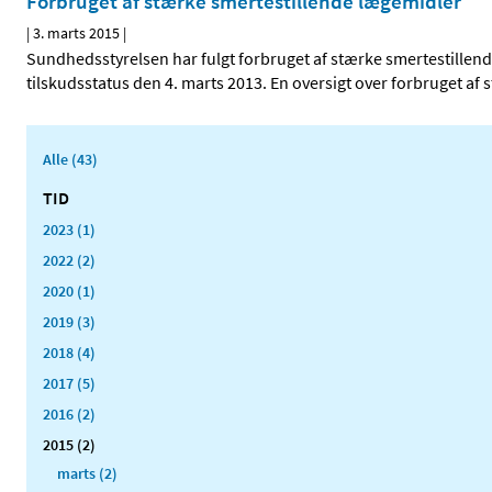
Forbruget af stærke smertestillende lægemidler
|
3. marts 2015
|
Sundhedsstyrelsen har fulgt forbruget af stærke smertestillen
tilskudsstatus den 4. marts 2013. En oversigt over forbruget af
Alle (43)
TID
2023 (1)
2022 (2)
2020 (1)
2019 (3)
2018 (4)
2017 (5)
2016 (2)
2015 (2)
marts (2)