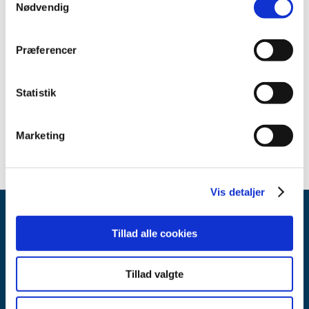
Nødvendig
2009 (2)
april (1)
Præferencer
marts (1)
2008 (2)
2007 (2)
Statistik
2006 (2)
1999 (1)
Marketing
Vis detaljer
Tillad alle cookies
Tillad valgte
Lægemiddelstyrelsen