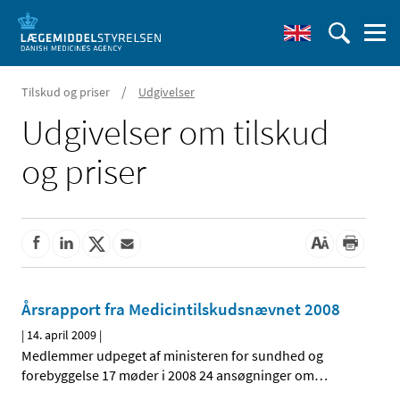
/
Tilskud og priser
Udgivelser
Udgivelser om tilskud
og priser
Årsrapport fra Medicintilskudsnævnet 2008
|
14. april 2009
|
Medlemmer udpeget af ministeren for sundhed og
forebyggelse 17 møder i 2008 24 ansøgninger om
…