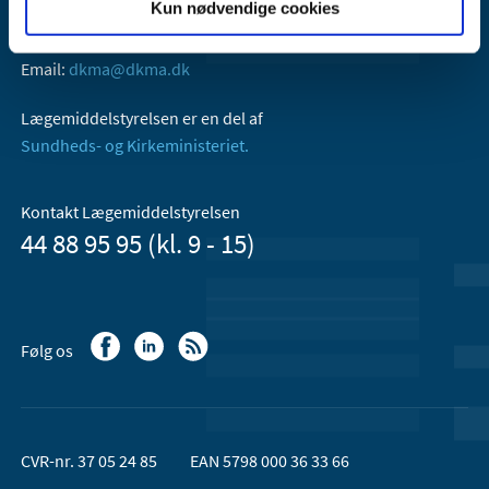
Kun nødvendige cookies
Axel Heides Gade 1
2300 København S
Email:
dkma@dkma.dk
Lægemiddelstyrelsen er en del af
Sundheds- og Kirkeministeriet.
Kontakt Lægemiddelstyrelsen
44 88 95 95 (kl. 9 - 15)
Følg os
CVR-nr. 37 05 24 85
EAN 5798 000 36 33 66