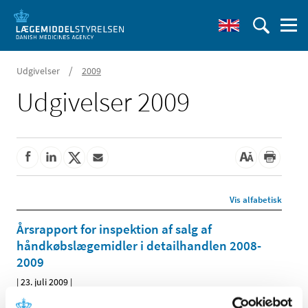
/
Udgivelser
2009
Udgivelser 2009
Vis alfabetisk
Årsrapport for inspektion af salg af
håndkøbslægemidler i detailhandlen 2008-
2009
|
23. juli 2009
|
I 2008 skærpede Lægemiddelstyrelsen indsatsen mod