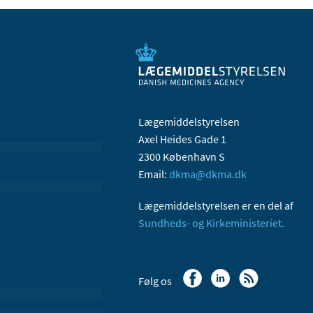
Lægemiddelstyrelsen
Axel Heides Gade 1
2300 København S
Email:
dkma@dkma.dk
Lægemiddelstyrelsen er en del af
Sundheds- og Kirkeministeriet.
Følg os