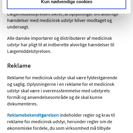
Kun nødvendige cookies
sikkerhedsrelaterede korrigerende handlinger.
Lægemiddelstyrelsen sikrer, at oplysninger om alvorlige
hændelser med medicinsk udstyr bliver modtaget og
undersøgt.
Alle danske importører og distributører af medicinsk
udstyr har pligt til at indberette alvorlige hændelser til
Lægemiddelstyrelsen.
Reklame
Reklame for medicinsk udstyr skal være fyldestgørende
og saglig. Oplysningerne i en reklame for et medicinsk
udstyr skal være i overensstemmelse med udstyrets
formål og anvendelsesområde og de skal kunne
dokumenteres.
Reklamebekendtgørelsen
indeholder regler og krav til
reklame for medicinsk udstyr, herunder regler om de
økonomiske fordele, du som virksomhed må tilbyde