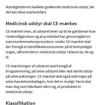
Myndighederne skal
ikke godkende medicinsk udstyr, før
det kan blive markedsført.
Medicinsk udstyr skal CE-mærkes
CE-mærket viser, at udstyret lever op til de gældende krav
i bekendtgørelsen og at produktet har gennemgået en
overensstemmelsesprocedure. Under CE-mærket skal
der fremgå et identifikationsnummer på et bemyndiget
organ, såfremt det er medicinsk udstyr i klasse IIa, IIb og
III.
CE-mærkningen af udstyret skal fremgå af
brugsanvisning, på selve udstyret eller ved sterilt udstyr
på selve pakningen. CE-mærket skal også anbringes på
selve handelsemballagen, hvis det er muligt. Først skal
man dog som fabrikant sikre sig, at produktet er
medicinsk udstyr.
Klassifikation