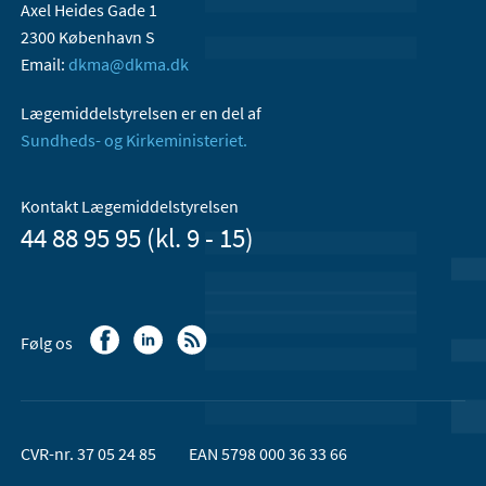
Axel Heides Gade 1
2300 København S
Email:
dkma@dkma.dk
Lægemiddelstyrelsen er en del af
Sundheds- og Kirkeministeriet.
Kontakt Lægemiddelstyrelsen
44 88 95 95 (kl. 9 - 15)
Følg os
CVR-nr. 37 05 24 85
EAN 5798 000 36 33 66