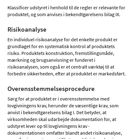
Klassificer udstyret i henhold til de regler er relevante for
produktet, og som anvises i bekendtgørelsens bilag IX.
Risikoanalyse
En individuel risikoanalyse for det enkelte produkt er
grundlaget for en systematisk kontrol af produktets
risiko. Produktets konstruktion, fremstillingsmåde,
mærkning og brugsanvisning er funderet i
risikoanalysen, som også er et centralt værktøj til at
forbedre sikkerheden, efter at produktet er markedsført.
Overensstemmelsesprocedure
Sørg for at produktet er i overensstemmelse med
lovgivningens krav, herunder de væsentlige krav, som
anvist i bekendtgørelsens bilag I. Det betyder, at
virksomheden skal udarbejde dokumentation for, at
udstyret lever op til lovgivningens krav -
dokumentationen omfatter blandt andet risikoanalyse,