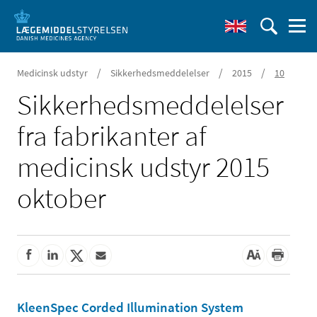
/
/
/
Medicinsk udstyr
Sikkerhedsmeddelelser
2015
10
Sikkerheds­meddelelser
fra fabrikanter af
medicinsk udstyr 2015
oktober
KleenSpec Corded Illumination System