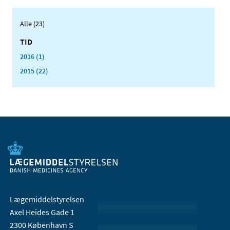
Alle (23)
TID
2016 (1)
2015 (22)
Lægemiddelstyrelsen
Axel Heides Gade 1
2300 København S