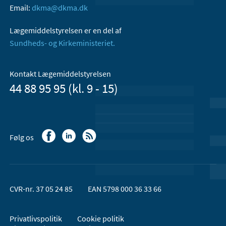
Email:
dkma@dkma.dk
Lægemiddelstyrelsen er en del af
Sundheds- og Kirkeministeriet.
Kontakt Lægemiddelstyrelsen
44 88 95 95 (kl. 9 - 15)
Følg os
CVR-nr. 37 05 24 85
EAN 5798 000 36 33 66
Privatlivspolitik
Cookie politik