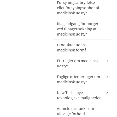
Forsyningsafbrydelse
eller forsyningsophør af
medicinsk udstyr
Klageadgang for borgere
ved tilbagetrækning af
medicinsk udstyr
Produkter uden
medicinsk formål
EU-regler om medicinsk
udstyr
Faglige orienteringer om
medicinsk udstyr
New Tech - nye
teknologiske muligheder
Anmeld mistanke om
ulovlige forhold