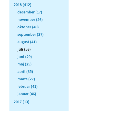
2018 (412)
december (17)
november (26)
oktober (40)
september (27)
august (41)
juli (58)
juni (29)
maj (25)
april (35)
marts (27)
februar (41)
januar (46)
2017 (13)