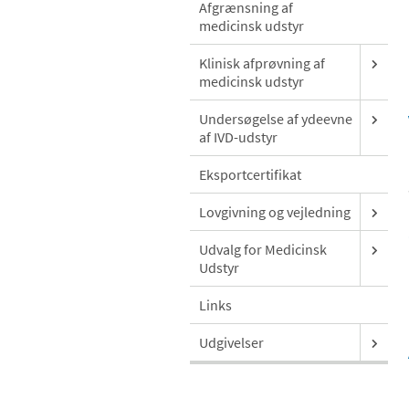
Afgrænsning af
medicinsk udstyr
Klinisk afprøvning af
medicinsk udstyr
Undersøgelse af ydeevne
af IVD-udstyr
Eksportcertifikat
Lovgivning og vejledning
Udvalg for Medicinsk
Udstyr
Links
Udgivelser