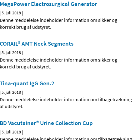
MegaPower Electrosurgical Generator
|
5. juli 2018
|
Denne meddelelse indeholder information om sikker og
korrekt brug af udstyret.
CORAIL® AMT Neck Segments
|
5. juli 2018
|
Denne meddelelse indeholder information om sikker og
korrekt brug af udstyret.
Tina-quant IgG Gen.2
|
5. juli 2018
|
Denne meddelelse indeholder information om tilbagetrækning
af udstyret.
BD Vacutainer® Urine Collection Cup
|
5. juli 2018
|
Denne meddelelse indeholder information om tilbagetrækning