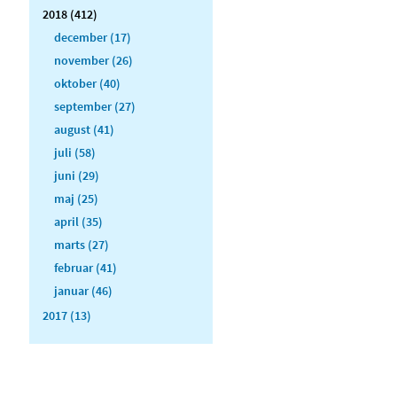
2018 (412)
december (17)
november (26)
oktober (40)
september (27)
august (41)
juli (58)
juni (29)
maj (25)
april (35)
marts (27)
februar (41)
januar (46)
2017 (13)