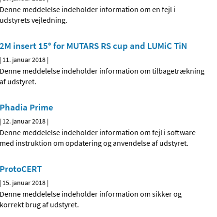
Denne meddelelse indeholder information om en fejl i
udstyrets vejledning.
2M insert 15° for MUTARS RS cup and LUMiC TiN
|
11. januar 2018
|
Denne meddelelse indeholder information om tilbagetrækning
af udstyret.
Phadia Prime
|
12. januar 2018
|
Denne meddelelse indeholder information om fejl i software
med instruktion om opdatering og anvendelse af udstyret.
ProtoCERT
|
15. januar 2018
|
Denne meddelelse indeholder information om sikker og
korrekt brug af udstyret.