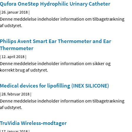
Qufora OneStep Hydrophilic Urinary Catheter
|
26. januar 2018
|
Denne meddelelse indeholder information om tilbagetrækning
af udstyret.
Philips Avent Smart Ear Thermometer and Ear
Thermometer
|
12. april 2018
|
Denne meddelelse indeholder information om sikker og
korrekt brug af udstyret.
Medical devices for lipofilling (INEX SILICONE)
|
28. februar 2018
|
Denne meddelelse indeholder information om tilbagetrækning
af udstyret.
TruVidia Wireless‐modtager
|
17. januar 2018
|