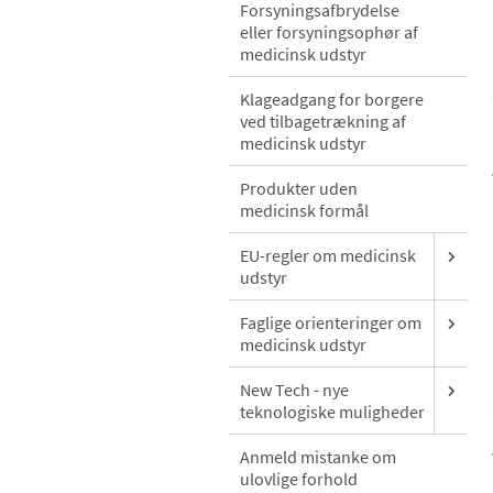
Forsyningsafbrydelse
eller forsyningsophør af
medicinsk udstyr
Klageadgang for borgere
ved tilbagetrækning af
medicinsk udstyr
Produkter uden
medicinsk formål
EU-regler om medicinsk
udstyr
Faglige orienteringer om
medicinsk udstyr
New Tech - nye
teknologiske muligheder
Anmeld mistanke om
ulovlige forhold