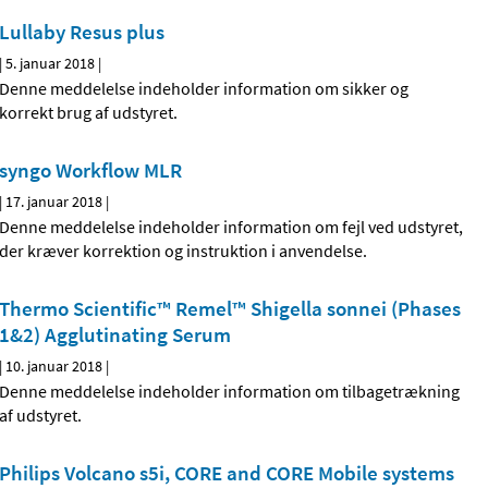
Lullaby Resus plus
|
5. januar 2018
|
Denne meddelelse indeholder information om sikker og
korrekt brug af udstyret.
syngo Workflow MLR
|
17. januar 2018
|
Denne meddelelse indeholder information om fejl ved udstyret,
der kræver korrektion og instruktion i anvendelse.
Thermo Scientific™ Remel™ Shigella sonnei (Phases
1&2) Agglutinating Serum
|
10. januar 2018
|
Denne meddelelse indeholder information om tilbagetrækning
af udstyret.
Philips Volcano s5i, CORE and CORE Mobile systems