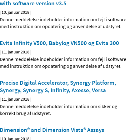
with software version v3.5
|
10. januar 2018
|
Denne meddelelse indeholder information om fejl i software
med instruktion om opdatering og anvendelse af udstyret.
Evita Infinity V500, Babylog VN500 og Evita 300
|
11. januar 2018
|
Denne meddelelse indeholder information om fejl i software
med instruktion om opdatering og anvendelse af udstyret.
Precise Digital Accelerator, Synergy Platform,
Synergy, Synergy S, Infinity, Axesse, Versa
|
11. januar 2018
|
Denne meddelelse indeholder information om sikker og
korrekt brug af udstyret.
Dimension® and Dimension Vista® Assays
|
10. januar 2018
|