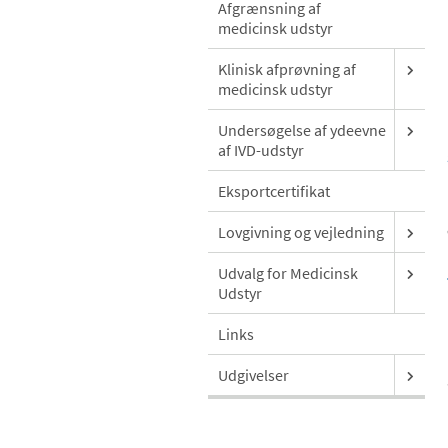
Afgrænsning af
medicinsk udstyr
Klinisk afprøvning af
medicinsk udstyr
Undersøgelse af ydeevne
af IVD-udstyr
Eksportcertifikat
Lovgivning og vejledning
Udvalg for Medicinsk
Udstyr
Links
Udgivelser