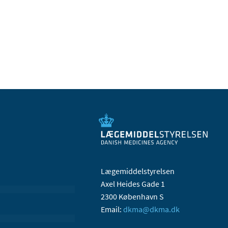
Lægemiddelstyrelsen
Axel Heides Gade 1
2300 København S
Email:
dkma@dkma.dk