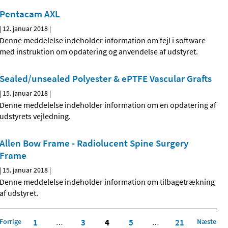
Pentacam AXL
|
12. januar 2018
|
Denne meddelelse indeholder information om fejl i software
med instruktion om opdatering og anvendelse af udstyret.
Sealed/unsealed Polyester & ePTFE Vascular Grafts
|
15. januar 2018
|
Denne meddelelse indeholder information om en opdatering af
udstyrets vejledning.
Allen Bow Frame - Radiolucent Spine Surgery
Frame
|
15. januar 2018
|
Denne meddelelse indeholder information om tilbagetrækning
af udstyret.
Forrige
1
3
4
5
21
Næste
…
…