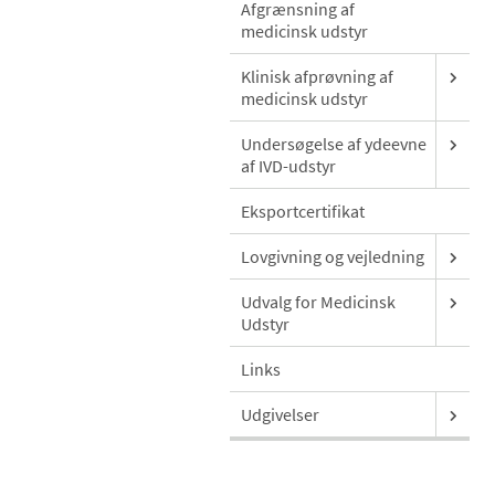
Afgrænsning af
medicinsk udstyr
Klinisk afprøvning af
medicinsk udstyr
Undersøgelse af ydeevne
af IVD-udstyr
Eksportcertifikat
Lovgivning og vejledning
Udvalg for Medicinsk
Udstyr
Links
Udgivelser