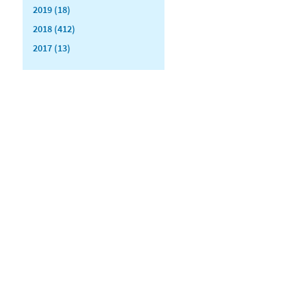
2019 (18)
2018 (412)
2017 (13)