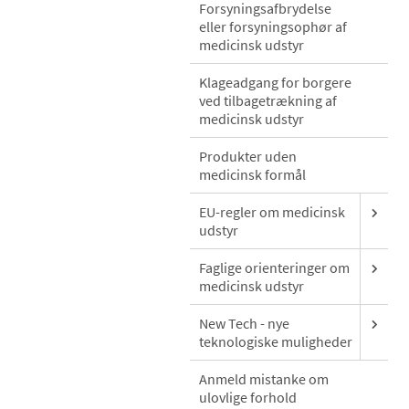
Forsyningsafbrydelse
eller forsyningsophør af
medicinsk udstyr
Klageadgang for borgere
ved tilbagetrækning af
medicinsk udstyr
Produkter uden
medicinsk formål
EU-regler om medicinsk
udstyr
Faglige orienteringer om
medicinsk udstyr
New Tech - nye
teknologiske muligheder
Anmeld mistanke om
ulovlige forhold