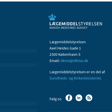
Lægemiddelstyrelsen
Axel Heides Gade 1
2300 København S
Email:
dkma@dkma.dk
Lægemiddelstyrelsen er en del af
Sundheds- og Kirkeministeriet.
Følg os