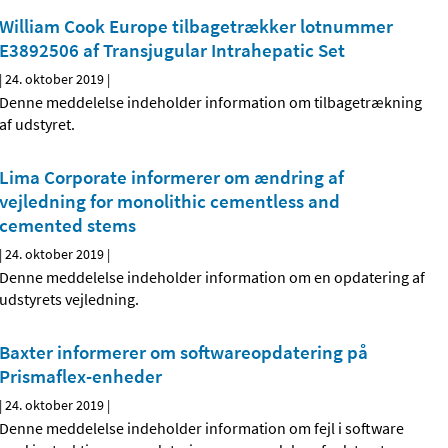
William Cook Europe tilbagetrækker lotnummer
E3892506 af Transjugular Intrahepatic Set
|
24. oktober 2019
|
Denne meddelelse indeholder information om tilbagetrækning
af udstyret.
Lima Corporate informerer om ændring af
vejledning for monolithic cementless and
cemented stems
|
24. oktober 2019
|
Denne meddelelse indeholder information om en opdatering af
udstyrets vejledning.
Baxter informerer om softwareopdatering på
Prismaflex-enheder
|
24. oktober 2019
|
Denne meddelelse indeholder information om fejl i software