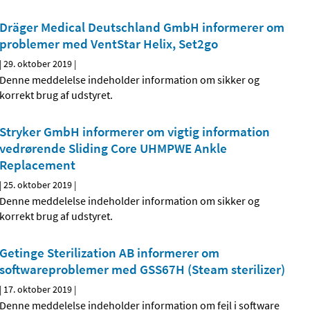
Dräger Medical Deutschland GmbH informerer om
problemer med VentStar Helix, Set2go
|
29. oktober 2019
|
Denne meddelelse indeholder information om sikker og
korrekt brug af udstyret.
Stryker GmbH informerer om vigtig information
vedrørende Sliding Core UHMPWE Ankle
Replacement
|
25. oktober 2019
|
Denne meddelelse indeholder information om sikker og
korrekt brug af udstyret.
Getinge Sterilization AB informerer om
softwareproblemer med GSS67H (Steam sterilizer)
|
17. oktober 2019
|
Denne meddelelse indeholder information om fejl i software