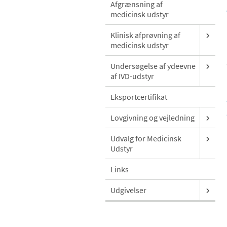
Afgrænsning af
medicinsk udstyr
Klinisk afprøvning af
medicinsk udstyr
Undersøgelse af ydeevne
af IVD-udstyr
Eksportcertifikat
Lovgivning og vejledning
Udvalg for Medicinsk
Udstyr
Links
Udgivelser