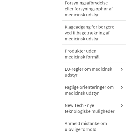
Forsyningsafbrydelse
eller forsyningsophør af
medicinsk udstyr
Klageadgang for borgere
ved tilbagetrækning af
medicinsk udstyr
Produkter uden
medicinsk formål
EU-regler om medicinsk
udstyr
Faglige orienteringer om
medicinsk udstyr
New Tech - nye
teknologiske muligheder
Anmeld mistanke om
ulovlige forhold