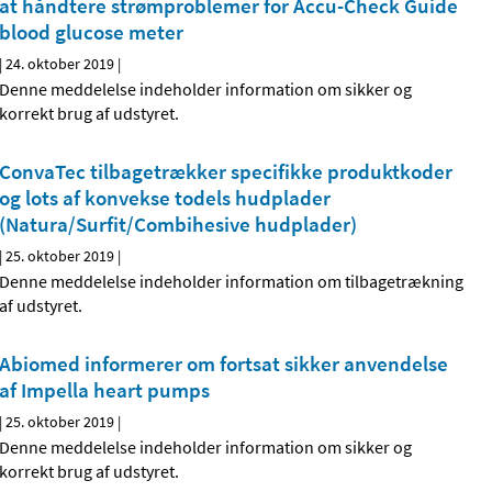
at håndtere strømproblemer for Accu-Check Guide
blood glucose meter
|
24. oktober 2019
|
Denne meddelelse indeholder information om sikker og
korrekt brug af udstyret.
ConvaTec tilbagetrækker specifikke produktkoder
og lots af konvekse todels hudplader
(Natura/Surfit/Combihesive hudplader)
|
25. oktober 2019
|
Denne meddelelse indeholder information om tilbagetrækning
af udstyret.
Abiomed informerer om fortsat sikker anvendelse
af Impella heart pumps
|
25. oktober 2019
|
Denne meddelelse indeholder information om sikker og
korrekt brug af udstyret.