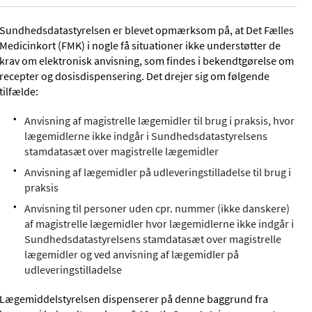
Sundhedsdatastyrelsen er blevet opmærksom på, at Det Fælles
Medicinkort (FMK) i nogle få situationer ikke understøtter de
krav om elektronisk anvisning, som findes i bekendtgørelse om
recepter og dosisdispensering. Det drejer sig om følgende
tilfælde:
Anvisning af magistrelle lægemidler til brug i praksis, hvor
lægemidlerne ikke indgår i Sundhedsdatastyrelsens
stamdatasæt over magistrelle lægemidler
Anvisning af lægemidler på udleveringstilladelse til brug i
praksis
Anvisning til personer uden cpr. nummer (ikke danskere)
af magistrelle lægemidler hvor lægemidlerne ikke indgår i
Sundhedsdatastyrelsens stamdatasæt over magistrelle
lægemidler og ved anvisning af lægemidler på
udleveringstilladelse
Lægemiddelstyrelsen dispenserer på denne baggrund fra