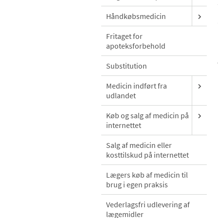
Håndkøbsmedicin
Fritaget for
apoteksforbehold
Substitution
Medicin indført fra
udlandet
Køb og salg af medicin på
internettet
Salg af medicin eller
kosttilskud på internettet
Lægers køb af medicin til
brug i egen praksis
Vederlagsfri udlevering af
lægemidler