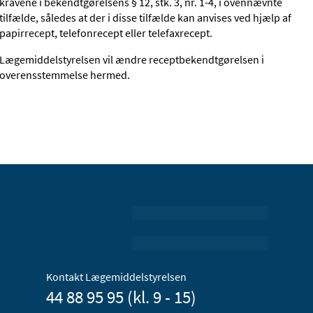
kravene i bekendtgørelsens § 12, stk. 3, nr. 1-4, i ovennævnte
tilfælde, således at der i disse tilfælde kan anvises ved hjælp af
papirrecept, telefonrecept eller telefaxrecept.
Lægemiddelstyrelsen vil ændre receptbekendtgørelsen i
overensstemmelse hermed.
Kontakt Lægemiddelstyrelsen
44 88 95 95 (kl. 9 - 15)