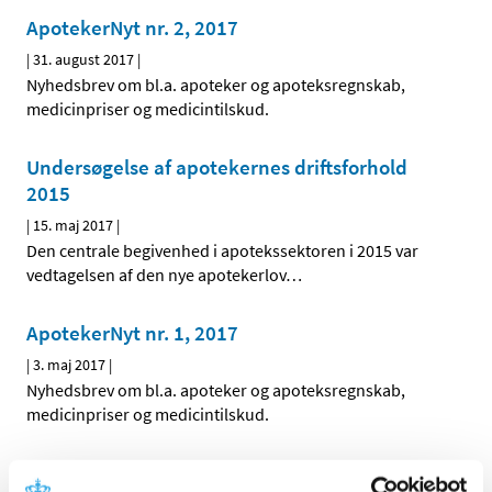
ApotekerNyt nr. 2, 2017
|
31. august 2017
|
Nyhedsbrev om bl.a. apoteker og apoteksregnskab,
medicinpriser og medicintilskud.
Undersøgelse af apotekernes driftsforhold
2015
|
15. maj 2017
|
Den centrale begivenhed i apotekssektoren i 2015 var
vedtagelsen af den nye apotekerlov
…
ApotekerNyt nr. 1, 2017
|
3. maj 2017
|
Nyhedsbrev om bl.a. apoteker og apoteksregnskab,
medicinpriser og medicintilskud.
Inspektion af lægemidler i håndkøb i