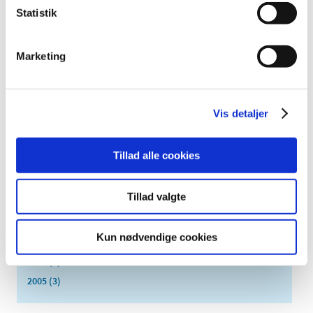
august (1)
Statistik
maj (2)
marts (1)
Marketing
2016 (2)
2015 (1)
2014 (1)
Vis detaljer
2013 (1)
2012 (2)
Tillad alle cookies
2011 (2)
2010 (1)
Tillad valgte
2009 (2)
2008 (1)
Kun nødvendige cookies
2007 (8)
2006 (2)
2005 (3)