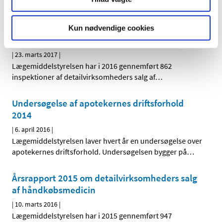
medicinpriser og medicintilskud.
Inspektion af lægemidler i håndkøb i
Kun nødvendige cookies
detailhandlen 2016
|
23. marts 2017
|
Lægemiddelstyrelsen har i 2016 gennemført 862
inspektioner af detailvirksomheders salg af
…
Undersøgelse af apotekernes driftsforhold
2014
|
6. april 2016
|
Lægemiddelstyrelsen laver hvert år en undersøgelse over
apotekernes driftsforhold. Undersøgelsen bygger på
…
Årsrapport 2015 om detailvirksomheders salg
af håndkøbsmedicin
|
10. marts 2016
|
Lægemiddelstyrelsen har i 2015 gennemført 947