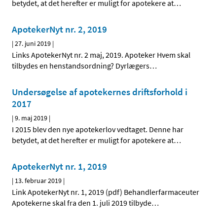
betydet, at det herefter er muligt for apotekere at
…
ApotekerNyt nr. 2, 2019
|
27. juni 2019
|
Links ApotekerNyt nr. 2 maj, 2019. Apoteker Hvem skal
tilbydes en henstandsordning? Dyrlægers
…
Undersøgelse af apotekernes driftsforhold i
2017
|
9. maj 2019
|
I 2015 blev den nye apotekerlov vedtaget. Denne har
betydet, at det herefter er muligt for apotekere at
…
ApotekerNyt nr. 1, 2019
|
13. februar 2019
|
Link ApotekerNyt nr. 1, 2019 (pdf) Behandlerfarmaceuter
Apotekerne skal fra den 1. juli 2019 tilbyde
…