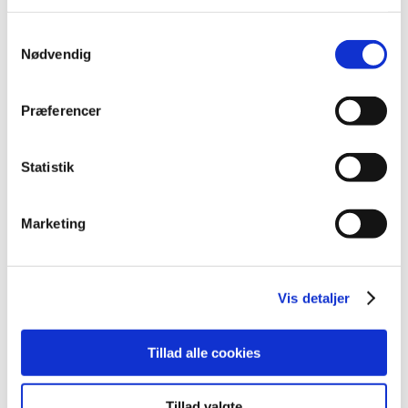
|
22. december 2017
|
Link ApotekerNyt nr. 3, 2017 (pdf) Apoteker og
Samtykkevalg
apoteksregnskab Meld ændring om hjemmesider,
…
Nødvendig
ApotekerNyt nr. 2, 2017
Præferencer
|
31. august 2017
|
Nyhedsbrev om bl.a. apoteker og apoteksregnskab,
medicinpriser og medicintilskud.
Statistik
Undersøgelse af apotekernes driftsforhold
Marketing
2015
|
15. maj 2017
|
Den centrale begivenhed i apotekssektoren i 2015 var
vedtagelsen af den nye apotekerlov
…
Vis detaljer
ApotekerNyt nr. 1, 2017
Tillad alle cookies
|
3. maj 2017
|
Nyhedsbrev om bl.a. apoteker og apoteksregnskab,
Tillad valgte