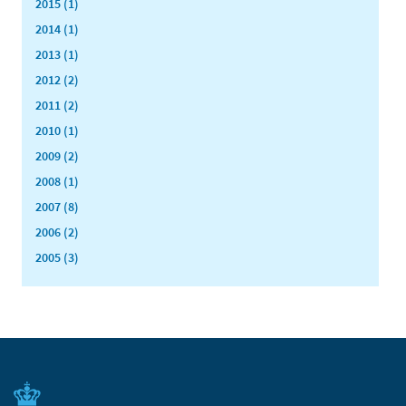
2015 (1)
2014 (1)
2013 (1)
2012 (2)
2011 (2)
2010 (1)
2009 (2)
2008 (1)
2007 (8)
2006 (2)
2005 (3)