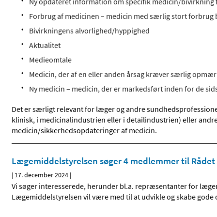
Ny opdateret information om specifik medicin/bivirkning f
Forbrug af medicinen – medicin med særlig stort forbrug
Bivirkningens alvorlighed/hyppighed
Aktualitet
Medieomtale
Medicin, der af en eller anden årsag kræver særlig opm
Ny medicin – medicin, der er markedsført inden for de sid
Det er særligt relevant for læger og andre sundhedsprofessione
klinisk, i medicinalindustrien eller i detailindustrien) eller an
medicin/sikkerhedsopdateringer af medicin.
Lægemiddelstyrelsen søger 4 medlemmer til Rådet
|
17. december 2024
|
Vi søger interesserede, herunder bl.a. repræsentanter for l
Lægemiddelstyrelsen vil være med til at udvikle og skabe gode 