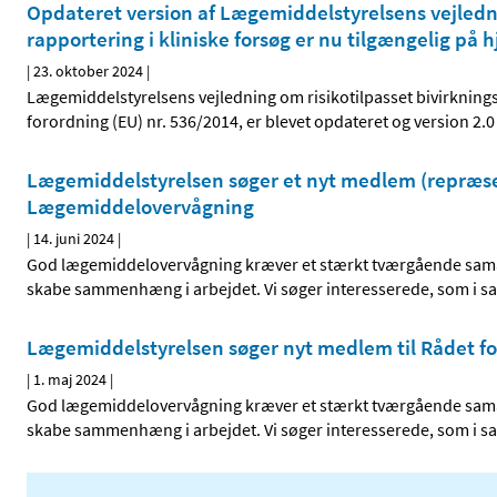
Opdateret version af Lægemiddelstyrelsens vejledni
rapportering i kliniske forsøg er nu tilgængelig p
|
23. oktober 2024
|
Lægemiddelstyrelsens vejledning om risikotilpasset bivirknings
forordning (EU) nr. 536/2014, er blevet opdateret og version 2
Lægemiddelstyrelsen søger et nyt medlem (repræsen
Lægemiddelovervågning
|
14. juni 2024
|
God lægemiddelovervågning kræver et stærkt tværgående samarb
skabe sammenhæng i arbejdet. Vi søger interesserede, som i s
Lægemiddelstyrelsen søger nyt medlem til Rådet 
|
1. maj 2024
|
God lægemiddelovervågning kræver et stærkt tværgående samarb
skabe sammenhæng i arbejdet. Vi søger interesserede, som i s