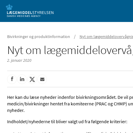
Mobil visning
/
Bivirkninger og produktinformation
Nyt om lægemiddelovervågni
Nyt om lægemiddelovervå
2. januar 2020
Her kan du læse nyheder indenfor bivirkningsområdet. De vil 
medicin/bivirkninger hentet fra komiteerne (PRAC og CHMP) un
nyheder.
Indholdet/nyhederne til bliver valgt ud fra følgende kriterier: